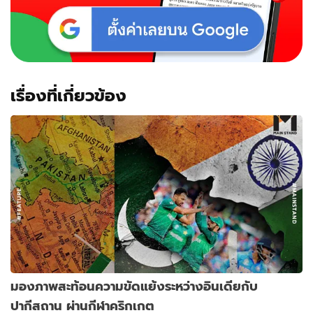
เรื่องที่เกี่ยวข้อง
มองภาพสะท้อนความขัดแย้งระหว่างอินเดียกับ
ปากีสถาน ผ่านกีฬาคริกเกต