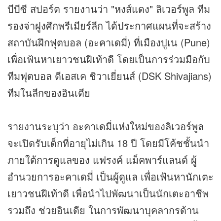
บีบีซี สปอร์ต รายงานว่า "หงส์แดง" ลิเวอร์พูล ทีม
รองจ่าฝูงศึกพรีเมียร์ลีก ได้ประกาศแผนที่จะสร้าง
สถาบันฝึก
ฟุตบอล
(อะคาเดมี่) ที่เมืองปูเน (Pune)
เพื่อเฟ้นหาเยาวชนฝีเท้าดี โดยเป็นการร่วมมือกับ
ทีมฟุตบอล ดีเอสเค ชิวาเยี่ยนส์ (DSK Shivajians)
ทีมในลีกของอินเดีย
รายงานระบุว่า อะคาเดมี่แห่งใหม่ของลิเวอร์พูล
จะเปิดรับเด็กที่อายุไม่เกิน 18 ปี โดยมีโค้ชชั้นนำ
ภายใต้การดูแลของ แฟรงค์ แม็คพาร์แลนด์ ผู้
อำนวยการอะคาเดมี่ เป็นผู้ดูแล เพื่อเฟ้นหานักเตะ
เยาวชนฝีเท้าดี เพื่อนำไปพัฒนาเป็นนักเตะอาชีพ
รวมถึง ช่วยอินเดีย ในการพัฒนาบุคลากรด้าน