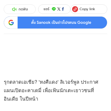
Copy link
แชร์
กดฟัง
ตั้ง Sanook เป็นข่าวโปรดบน Google
รุกตลาดเอเชีย? 'หงศืแดง' ลิเวอร์พูล ประกาศ
แผนเปิดอะคาเดมี่ เพื่อเฟ้นนักเตะเยาวชนที่
อินเดีย ในปีหน้า