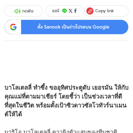
Copy link
แชร์
กดฟัง
ตั้ง Sanook เป็นข่าวโปรดบน Google
บาโลเตลลี่ ทำซึ้ง ขออุทิศประตูดับ เยอรมัน ให้กับ
คุณแม่ที่ตามมาเชียร์ โดยชี้ว่า เป็นช่วงเวลาที่ดี
ที่สุดในชีวิต พร้อมตั้งเป้าซิวดาวซัลโวทัวร์นาเมน
ต์ให้ได้
มาริโอ บาโลเตลลี่ ดาวยิงตัวแสบของทีมชาติ