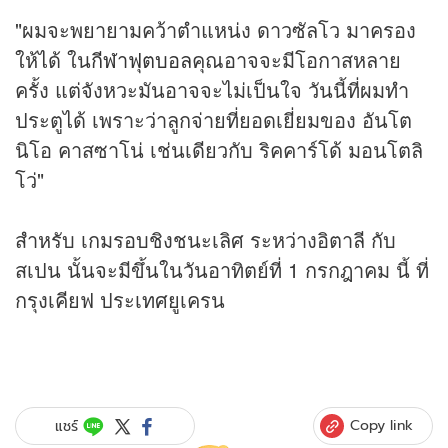
"ผมจะพยายามคว้าตำแหน่ง ดาวซัลโว มาครอง
ให้ได้ ใน
กีฬา
ฟุตบอล
คุณอาจจะมีโอกาสหลาย
ครั้ง แต่จังหวะมันอาจจะไม่เป็นใจ วันนี้ที่ผมทำ
ประตูได้ เพราะว่าลูกจ่ายที่ยอดเยี่ยมของ อันโต
นิโอ คาสซาโน่ เช่นเดียวกับ ริคคาร์โด้ มอนโตลิ
โว่"
สำหรับ เกมรอบชิงชนะเลิศ ระหว่างอิตาลี กับ
สเปน นั้นจะมีขึ้นในวันอาทิตย์ที่ 1 กรกฎาคม นี้ ที่
กรุงเคียฟ ประเทศยูเครน
Copy link
แชร์