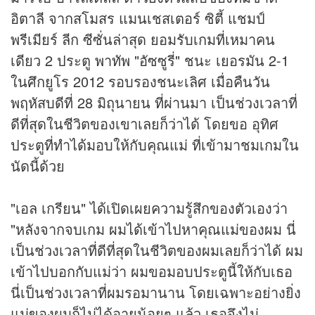
อิตาลี จากสโมสร แมนเชสเตอร์ ซิตี้ แชมป์
พรีเมียร์ ลีก ซีซั่นล่าสุด ยอมรับเกมที่เหมาคน
เดียว 2 ประตู พาทัพ "อัซซูรี่" ชนะ เยอรมัน 2-1
ในศึกยูโร 2012 รอบรองชนะเลิศ เมื่อคืนวัน
พฤหัสบดีที่ 28 มิถุนายน ที่ผ่านมา เป็นช่วงเวลาที่
ดีที่สุดในชีวิตของเขาเลยก็ว่าได้ โดยขอ อุทิศ
ประตูที่ทำได้มอบให้กับคุณแม่ ที่เข้ามาชมเกมใน
นัดนี้ด้วย
"เอล เกรียน" ได้เปิดเผยความรู้สึกของตัวเองว่า
"หลังจากจบเกม ผมได้เข้าไปหาคุณแม่ของผม นี่
เป็นช่วงเวลาที่ดีที่สุดในชีวิตของผมเลยก็ว่าได้ ผม
เข้าไปบอกกับแม่ว่า ผมขอมอบประตูนี้ให้กับเธอ
นี่เป็นช่วงเวลาที่ผมรอมานาน โดยเฉพาะอย่างยิ่ง
แม่ของผมก็ไม่ได้อายุน้อยๆ แล้ว เธอจึงไม่