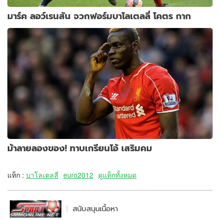
มาร์ค ลอว์เรนสัน จวกฟอร์มบาโลเตลลี่ โคตร กาก
ม้าลายลองของ! ทาบเกรียนโอ้ เสริมคม
แท็ก :
บาโลเตลลี่
euro2012
ดูแท็กทั้งหมด
สนับสนุนเนื้อหา