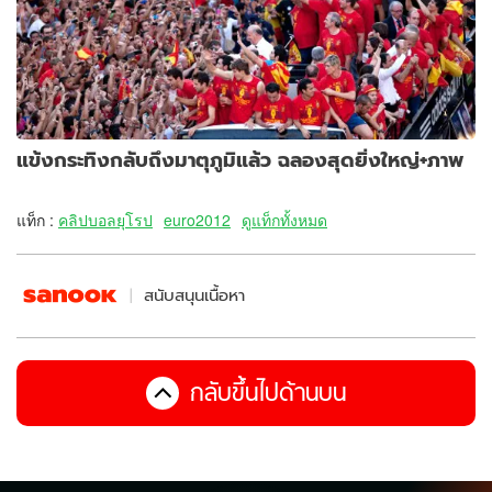
แข้งกระทิงกลับถึงมาตุภูมิแล้ว ฉลองสุดยิ่งใหญ่+ภาพ
แท็ก :
คลิปบอลยุโรป
euro2012
ดูแท็กทั้งหมด
สนับสนุนเนื้อหา
กลับขึ้นไปด้านบน