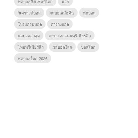
ฟุตบอลชิงแชมป์โลก
มวย
วิเคราะห์บอล
ผลบอลเมื่อคืน
ฟุตบอล
โปรแกรมบอล
ตารางบอล
ผลบอลล่าสุด
ตารางคะแนนพรีเมียร์ลีก
ไทยพรีเมียร์ลีก
ผลบอลโลก
บอลโลก
ฟุตบอลโลก 2026