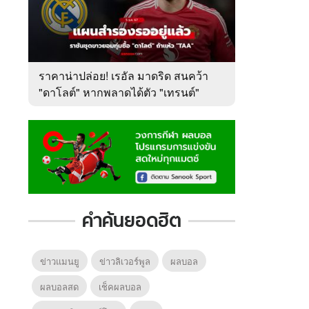
ราคาน่าปล่อย! เรอัล มาดริด สนคว้า
"ดาโลต์" หากพลาดได้ตัว "เทรนต์"
คำค้นยอดฮิต
ข่าวแมนยู
ข่าวลิเวอร์พูล
ผลบอล
ผลบอลสด
เช็คผลบอล