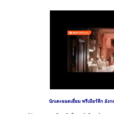
นักเตะยอดเยี่ยม พรีเมียร์ลีก อังก