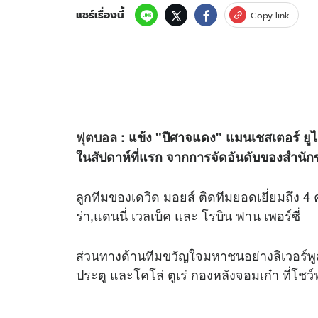
แชร์เรื่องนี้
Copy link
ฟุตบอล
: แข้ง "ปีศาจแดง" แมนเชสเตอร์ ยูไน
ในสัปดาห์ที่แรก จากการจัดอันดับของสำนักข่
ลูกทีมของเดวิด มอยส์ ติดทีมยอดเยี่ยมถึง 4
ร่า,แดนนี่ เวลเบ็ค และ โรบิน ฟาน เพอร์ซี่
ส่วนทางด้านทีมขวัญใจมหาชนอย่างลิเวอร์พูลต
ประตู และโคโล่ ตูเร่ กองหลังจอมเก๋า ที่โชว