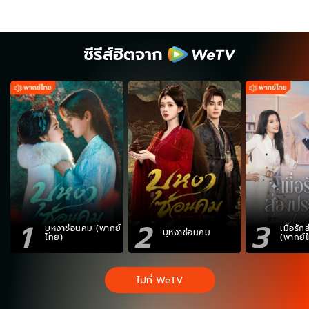
ซีรีส์ฮิตจาก
1
2
3
บุหงาซ่อนคม (พากย์
เมื่อรั
บุหงาซ่อนคม
ไทย)
(พากย์
ไปที่ WeTV