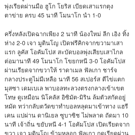
พุ่งเรียดผ่านมือ ฮูโก โยริส เบียดเสาแรกตุง
ตาข่าย ครบ 45 นาที โมนาโก นำ 1-0
ครึ่งหลังเปิดฉากเพียง 2 นาที น้องใหม่ ลีก เอิง ทิ้ง
ห่าง 2-0 เจา มูตินโญ เปิดฟรีคิกจากขวามาเสา
แรก ลูคัส โอคัมโปส สะบัดบอลพุ่งเสียบเสาไกล
ต่อมานาที 49 โมนาโก โขยกหนี 3-0 โอคัมโปส
ผ่านเรียดจากขวาให้ ราดาเมล ฟัลเกา ชาร์จ
กลางประตูไม่มีเหลือ นาที 56 สเปอร์ส ตีไข่แตก
มุสซา เดมเบเล พาบอลทะลวงตรงกลางเข้าเขต
โทษ ดูเหมือน นิโคลัส อิซิมัต-มิริน ล้มตัวสกัดอยู่
หมัด ทว่ากลับตวัดขาทำบอลหลุดมาเข้าทาง แฮรี
เคน แปผ่าน ดานิเยล ซูบาซิช ไม่พลาด ถัดมา 10
นาที เจ้าถิ่น ขยับหนี 4-1 โอคัมโปส เปิดเรียดจาก
ขวา เจา มูตินโญ ข้ามหลอก ฟัลเกา กดเรียดผ่าน