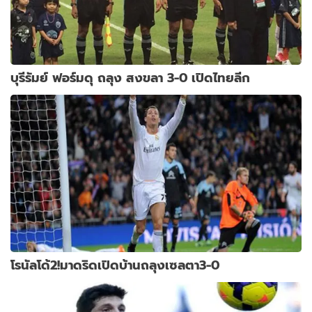
บุรีรัมย์ ฟอร์มดุ ถลุง สงขลา 3-0 เปิดไทยลีก
โรนัลโด้2!มาดริดเปิดบ้านถลุงเซลตา3-0