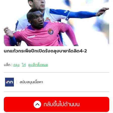
นกแก้วกระพือปีกเปิดรังถลุงบายาโดลิด4-2
แท็ก :
ถลุง
ไก่
ดูแท็กทั้งหมด
สนับสนุนเนื้อหา
กลับขึ้นไปด้านบน