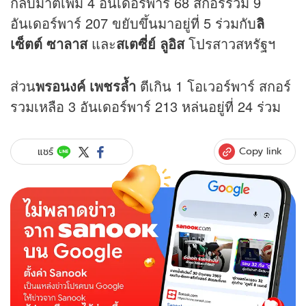
กลับมาตีเพิ่ม 4 อันเดอร์พาร์ 68 สกอร์รวม 9
อันเดอร์พาร์ 207 ขยับขึ้นมาอยู่ที่ 5 ร่วมกับ
ลิ
เซ็ตต์ ซาลาส
และ
สเตซี่ย์ ลูอิส
โปรสาวสหรัฐฯ
ส่วน
พรอนงค์ เพชรล้ำ
ตีเกิน 1 โอเวอร์พาร์ สกอร์
รวมเหลือ 3 อันเดอร์พาร์ 213 หล่นอยู่ที่ 24 ร่วม
Copy link
แชร์