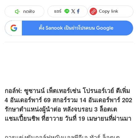
Copy link
แชร์
กดฟัง
ตั้ง Sanook เป็นข่าวโปรดบน Google
กอล์ฟ: ซูซานน์ เพ็ตเทอร์เซ่น โปรนอร์เวย์ ตีเพิ่ม
4 อันเดอร์พาร์ 69 สกอร์รวม 14 อันเดอร์พาร์ 202
รักษาตำแหน่งผู้นำต่อ หลังจบรอบ 3 ล็อตเต
แชมเปี้ยนชิพ ที่ฮาวาย วันที่ 19 เมษายนที่ผ่านมา
การแข่งขันกอล์ฟหญิงแอลพีจีเอ ทัวร์ ล็อตเต