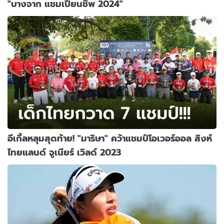
"บางจาก แชมเปี้ยนชิพ 2024"
อีเกิ้ลหลุมสุดท้าย! "มาริษา" คว้าแชมป์โอเวอร์ออล สิงห์
ไทยแลนด์ จูเนียร์ เวิลด์ 2023