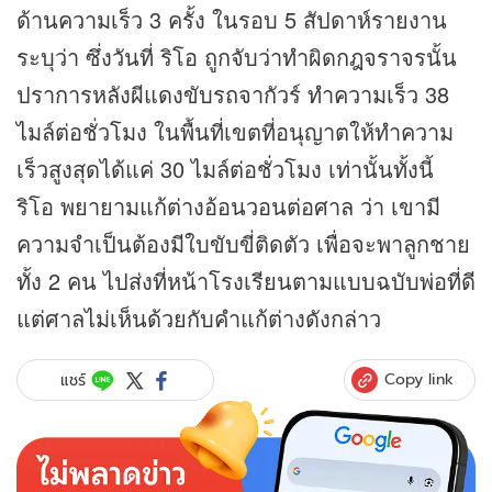
ด้านความเร็ว 3 ครั้ง ในรอบ 5 สัปดาห์รายงาน
ระบุว่า ซึ่งวันที่ ริโอ ถูกจับว่าทำผิดกฎจราจรนั้น
ปราการหลังผีแดงขับรถจากัวร์ ทำความเร็ว 38
ไมล์ต่อชั่วโมง ในพื้นที่เขตที่อนุญาตให้ทำความ
เร็วสูงสุดได้แค่ 30 ไมล์ต่อชั่วโมง เท่านั้นทั้งนี้
ริโอ พยายามแก้ต่างอ้อนวอนต่อศาล ว่า เขามี
ความจำเป็นต้องมีใบขับขี่ติดตัว เพื่อจะพาลูกชาย
ทั้ง 2 คน ไปส่งที่หน้าโรงเรียนตามแบบฉบับพ่อที่ดี
แต่ศาลไม่เห็นด้วยกับคำแก้ต่างดังกล่าว
Copy link
แชร์