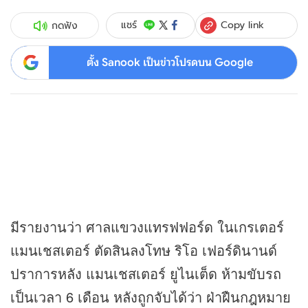
Copy link
แชร์
กดฟัง
ตั้ง Sanook เป็นข่าวโปรดบน Google
มีรายงานว่า ศาลแขวงแทรฟฟอร์ด ในเกรเตอร์
แมนเชสเตอร์ ตัดสินลงโทษ ริโอ เฟอร์ดินานด์
ปราการหลัง แมนเชสเตอร์ ยูไนเต็ด ห้ามขับรถ
เป็นเวลา 6 เดือน หลังถูกจับได้ว่า ฝ่าฝืนกฎหมาย