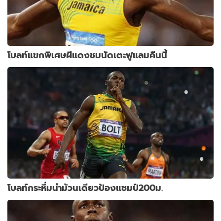
โบลท์แขกพิเศษผีแดงชมนัดเตะฟูแลมคืนนี้
โบลท์กระหึ่มนำม้วนเดียวป้องแชมป์200ม.