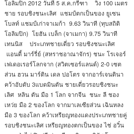
โอลิมปิก 2012 วันที่ 5 ส.ค.กรีฑา วิ่ง 100 เมตร
ชาย รอบชิงชนะเลิศ แชมป์ตกเป็นของ ยูเซน
โบลท์ แชมป์เก่าจาเมก้า 9.63 วินาที (ทุบสถิติ
โอลิมปิก) โยฮัน เบล็ก (จาเมกา) 9.75 วินาที
เทนนิส ประเภทชายเดี่ยว รอบชิงชนะเลิศ
แอนดี้ มาร์รี่ย์ (สหราชอาณาจักร) ชนะ โรเจอร์
เฟเดอเรอร์โลกจาก (สวิตเซอร์แลนด์) 2-0 เซต
ส่วน ฮวน มาร์ติน เดล ปอโตร จากอาร์เจนตินา
คว้าอับดับ 3แบดมินตัน ชายเดี่ยวรอบชิงชนะ
เลิศ หลิน ตัน มือ 1 โลก จากจีน ชนะ ลี ชอง
เหว่ย มือ 2 ของโลก จากมาเลเซียส่วน เฉินหลง
มือ 3 ของโลก คว้าเหรียญทองแดงประเภทชายคู่
รอบชิงชนะเลิศ เหรียญทองตกเป็นของ ไช่ อวิ๋น