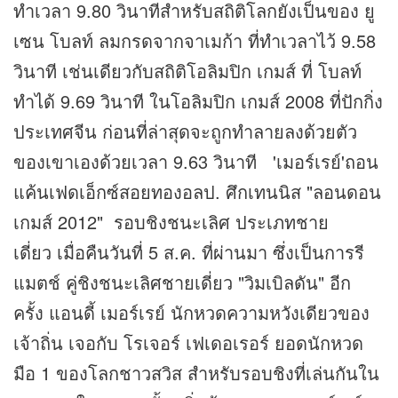
ทำเวลา 9.80 วินาทีสำหรับสถิติโลกยังเป็นของ ยู
เซน โบลท์ ลมกรดจากจาเมก้า ที่ทำเวลาไว้ 9.58
วินาที เช่นเดียวกับสถิติโอลิมปิก เกมส์ ที่ โบลท์
ทำได้ 9.69 วินาที ในโอลิมปิก เกมส์ 2008 ที่ปักกิ่ง
ประเทศจีน ก่อนที่ล่าสุดจะถูกทำลายลงด้วยตัว
ของเขาเองด้วยเวลา 9.63 วินาที 'เมอร์เรย์'ถอน
แค้นเฟดเอ็กซ์สอยทองอลป. ศึกเทนนิส "ลอนดอน
เกมส์ 2012" รอบชิงชนะเลิศ ประเภทชาย
เดี่ยว เมื่อคืนวันที่ 5 ส.ค. ที่ผ่านมา ซึ่งเป็นการรี
แมตช์ คู่ชิงชนะเลิศชายเดี่ยว "วิมเบิลดัน" อีก
ครั้ง แอนดี้ เมอร์เรย์ นักหวดความหวังเดียวของ
เจ้าถิ่น เจอกับ โรเจอร์ เฟเดอเรอร์ ยอดนักหวด
มือ 1 ของโลกชาวสวิส สำหรับรอบชิงที่เล่นกันใน