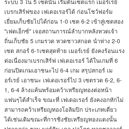
ระบบ 3 ใน 5 เซตนั้น เริ่มต้นเซตแรก เมอร์เรย์
เบรกเสิร์ฟของ เฟเดอเรอร์ได้ ก่อนโชว์ฟอร์ม
เยี่ยมเก็บชัยไปได้ก่อน 1-0 เซต 6-2 เข้าสู่เซตสอง
"เฟดเอ็กซ์" เจอสถานการณ์ลำบากหลังหวดเจ้า
ถิ่นเก็บชัย 5 เกมรวด หวดชาวสกอต นำห่าง 2-0
เซต สกอร์ 6-1เซตสุดท้าย เมอร์เรย์ ยังคงร้อนแรง
ต่อเนื่องมาเบรกเสิร์ฟ เฟเดอเรอร์ ได้ในเกมที่ 6
ก่อนปิดเกมเอาชนะไป 6-4 เกม สรุปสกอร์ เม
อร์เรย์ เอาชนะ เฟเดอเรอร์ไป 3 เซตรวด 6-2, 6-
1, 6-4 ล้างแค้นพร้อมคว้าเหรียญทองต่อหน้า
แฟนๆได้สำเร็จ ขณะที่ เฟเดอเรอร์ ยังคงอกหักไม่
สามารถคว้าเหรียญทองโอลิมปิก ประเภทเดี่ยว
ได้เช่นเดิมขณะที่การชิงชัยเหรียญทองแดงนั้น
ปรากฏว่า ฮวน มาร์ติน เดล ปอโตร หวดชาวอาร์