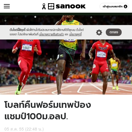
กีฬา
เข้าสู่ระบบสมาชิก
หมวดอื่นๆ
//s.isanook.com/sp/0/ud/8/44168/396033-
Sanook
//s.isanook.com/sr/0/images/logo-
600
60
03.jpg
new-
sanook.png
เว็บไซต์นี้ใช้คุกกี้
เพื่อให้ท่านได้รับประสบการณ์การใช้งานที่ดีที่สุดบน เว็บไซต์
ตกลง
ของเรา โปรดศึกษาเพิ่มเติมที่
นโยบายความเป็นส่วนตัว
และ
นโยบายคุกกี้
โบลท์คืนฟอร์มเทพป้อง
แชมป์100ม.อลป.
05 ส.ค. 55 (22:48 น.)