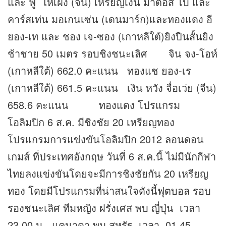
และ ฟู่ ไห่เฝิง (จีน) เหรียญเงิน มาติอัส โบ และ
คาร์สเท่น มอเกนเซ่น (เดนมาร์ก)และทองแดง อี
ยอง-เท และ ชอง เจ-ซอง (เกาหลีใต้)ยิงปืนสั้นยิง
ช้าชาย 50 เมตร รอบชิงชนะเลิศ จิน จง-โอห์
(เกาหลีใต้) 662.0 คะแนน ทองแช ยอง-เร
(เกาหลีใต้) 661.5 คะแนน เงิน หวัง จื่อเว่ย (จีน)
658.6 คะแนน ทองแดง โปรแกรม
โอลิมปิก 6 ส.ค. มีชิงชัย 20 เหรียญทอง
โปรแกรมการแข่งขันโอลิมปิก 2012 ลอนดอน
เกมส์ ที่ประเทศอังกฤษ วันที่ 6 ส.ค.นี้ ไม่มีนักกีฬา
ไทยลงแข่งขันโดยจะมีการชิงชัยกัน 20 เหรียญ
ทอง โดยมีโปรแกรมที่น่าสนใจดังนี้
ฟุตบอล
รอบ
รองชนะเลิศ ทีมหญิง ฝรั่งเศส พบ ญี่ปุ่น เวลา
23.00 น. แคนาดา พบ สหรัฐ เวลา 01.45