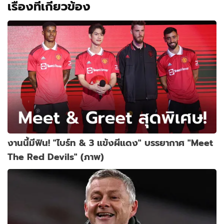
เรื่องที่เกี่ยวข้อง
งานนี้มีฟิน! "ไบร์ท & 3 แข้งผีแดง" บรรยากาศ "Meet
The Red Devils" (ภาพ)