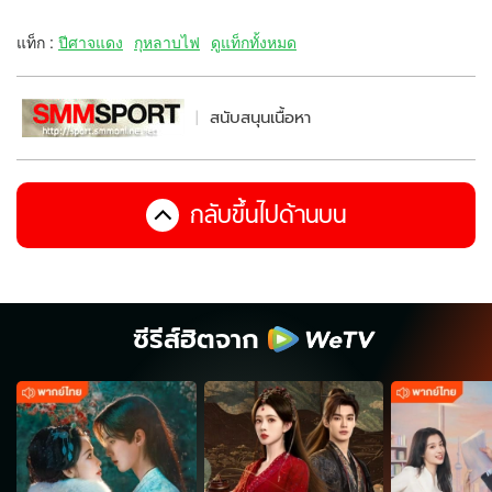
แท็ก :
ปีศาจแดง
กุหลาบไฟ
ดูแท็กทั้งหมด
สนับสนุนเนื้อหา
กลับขึ้นไปด้านบน
ซีรีส์ฮิตจาก