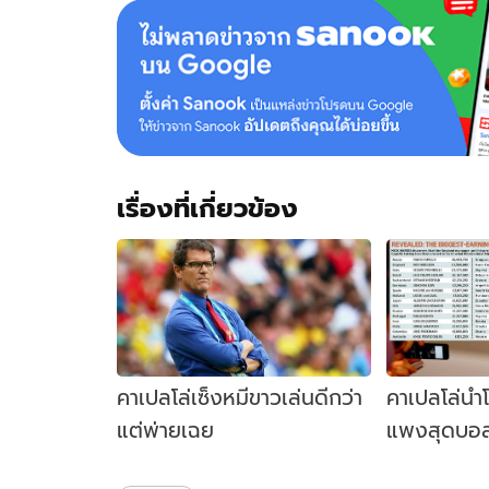
เรื่องที่เกี่ยวข้อง
คาเปลโล่เซ็งหมีขาวเล่นดีกว่า
คาเปลโล่นำโ
แต่พ่ายเฉย
แพงสุดบอ