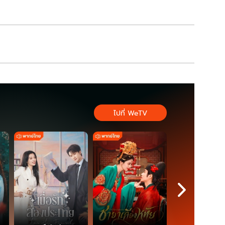
ไปที่ WeTV