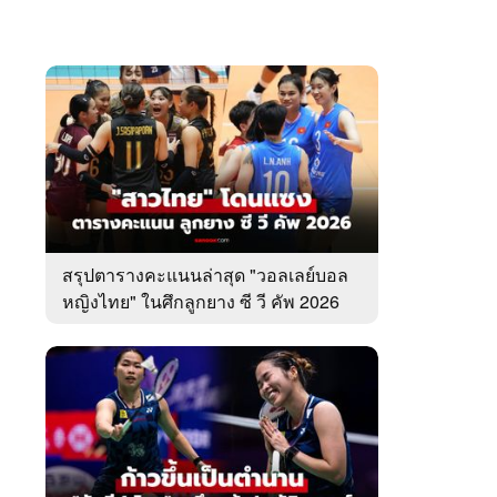
สรุปตารางคะแนนล่าสุด "วอลเลย์บอล
หญิงไทย" ในศึกลูกยาง ซี วี คัพ 2026
สนามแรก