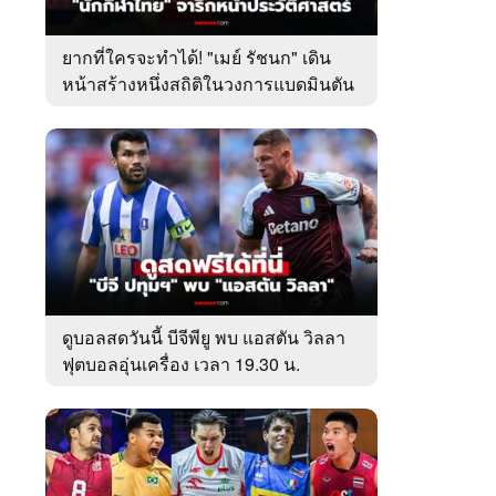
ยากที่ใครจะทำได้! "เมย์ รัชนก" เดิน
หน้าสร้างหนึ่งสถิติในวงการแบดมินตัน
โลก
ดูบอลสดวันนี้ บีจีพียู พบ แอสตัน วิลลา
ฟุตบอลอุ่นเครื่อง เวลา 19.30 น.