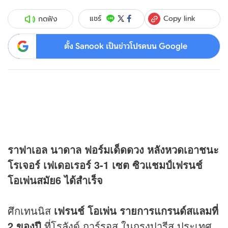
Copy link
แชร์
กดฟัง
ตั้ง Sanook เป็นข่าวโปรดบน Google
ราฟาเอล นาดาล ฟอร์มเด็ดดวง หลังหวดเอาชนะ
โรเจอร์ เฟเดอเรอร์ 3-1 เซต ซิวแชมป์เฟรนช์
โอเพ่นสมัย6 ได้สำเร็จ
ศึกเทนนิส
เฟรนช์ โอเพ่น รายการแกรนด์สแลมที่
2 ของปี
ที่โรลังด์ การ์รอส ในกรุงปารีส ประเทศ