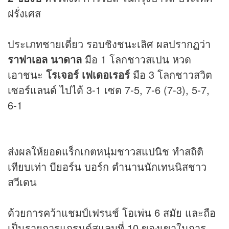
ฝรั่งเศส
ประเภทชายเดี่ยว รอบชิงชนะเลิศ ผลปรากฏว่า
ราฟาเอล นาดาล
มือ 1 โลกชาวสเปน หวด
เอาชนะ
โรเจอร์ เฟเดอเรอร์
มือ 3 โลกชาวสวิต
เซอร์แลนด์ ไปได้ 3-1 เซต 7-5, 7-6 (7-3), 5-7,
6-1
ส่งผลให้ยอดแร็กเกตหนุ่มชาวสแปนิช ทำสถิติ
เทียบเท่า บียอร์น บอร์ก ตำนานนักเทนนิสชาว
สวีเดน
ด้วยการคว้าแชมป์เฟรนช์ โอเพ่น 6 สมัย และถือ
เป็นรายการแกรนด์สแลมที่ 10 ของเขาในการ