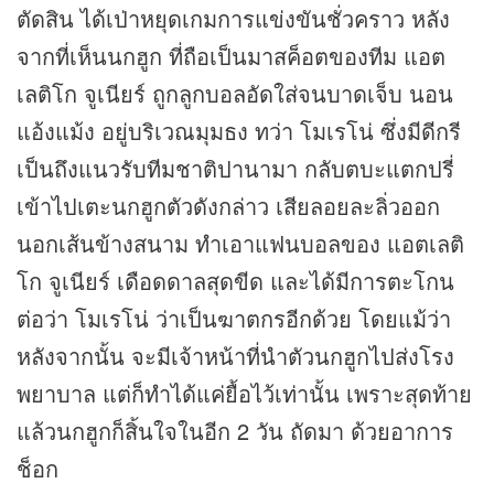
ตัดสิน ได้เป่าหยุดเกมการแข่งขันชั่วคราว หลัง
จากที่เห็นนกฮูก ที่ถือเป็นมาสค็อตของทีม แอต
เลติโก จูเนียร์ ถูกลูกบอลอัดใส่จนบาดเจ็บ นอน
แอ้งแม้ง อยู่บริเวณมุมธง ทว่า โมเรโน่ ซึ่งมีดีกรี
เป็นถึงแนวรับทีมชาติปานามา กลับตบะแตกปรี่
เข้าไปเตะนกฮูกตัวดังกล่าว เสียลอยละลิ่วออก
นอกเส้นข้างสนาม ทำเอาแฟนบอลของ แอตเลติ
โก จูเนียร์ เดือดดาลสุดขีด และได้มีการตะโกน
ต่อว่า โมเรโน่ ว่าเป็นฆาตกรอีกด้วย โดยแม้ว่า
หลังจากนั้น จะมีเจ้าหน้าที่นำตัวนกฮูกไปส่งโรง
พยาบาล แต่ก็ทำได้แค่ยื้อไว้เท่านั้น เพราะสุดท้าย
แล้วนกฮูกก็สิ้นใจในอีก 2 วัน ถัดมา ด้วยอาการ
ช็อก