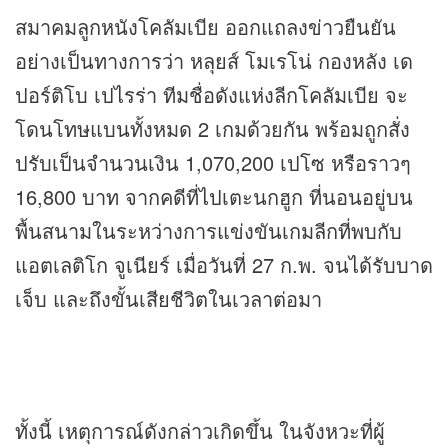
สมาคมลูกหนังโคลัมเบีย ออกแถลงข่าวยืนยัน
อย่างเป็นทางการว่า หลุยส์ โมเรโน่ กองหลัง เด
ปอร์ติโบ เปไรร่า ทีมชื่อดังแห่งลีกโคลัมเบีย จะ
โดนโทษแบนทั้งหมด 2 เกมด้วยกัน พร้อมถูกสั่ง
ปรับเป็นจำนวนเงิน 1,070,200 เปโซ หรือราวๆ
16,800 บาท จากคดีที่ไปเตะนกฮูก ที่นอนอยู่บน
พื้นสนามในระหว่างการแข่งขันเกมลีกที่พบกับ
แอตเลติโก จูเนียร์ เมื่อวันที่ 27 ก.พ. จนได้รับบาด
เจ็บ และถึงขั้นเสียชีวิตในเวลาต่อมา
ทั้งนี้ เหตุการณ์ดังกล่าวเกิดขึ้น ในจังหวะที่ผู้