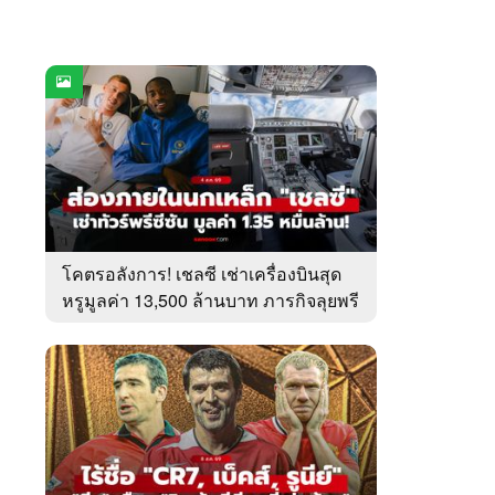
โคตรอลังการ! เชลซี เช่าเครื่องบินสุด
หรูมูลค่า 13,500 ล้านบาท ภารกิจลุยพรี
ซีซัน (ภาพ)