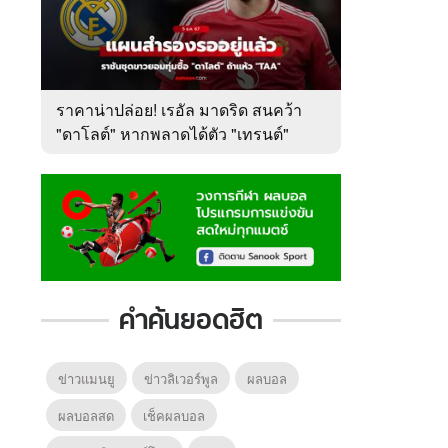
ราคาน่าปล่อย! เรอัล มาดริด สนคว้า
"ดาโลต์" หากพลาดได้ตัว "เทรนต์"
คำค้นยอดฮิต
ข่าวแมนยู
ข่าวลิเวอร์พูล
ผลบอล
ผลบอลสด
เช็คผลบอล