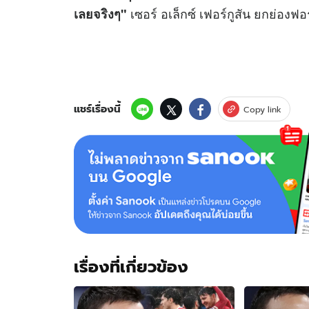
เซอร์ อเล็กซ์ เฟอร์กูสัน ยกย่องฟอ
เลยจริงๆ"
แชร์เรื่องนี้
Copy link
เรื่องที่เกี่ยวข้อง