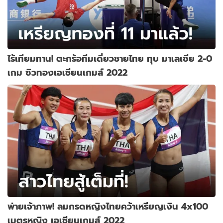
ไร้เทียมทาน! ตะกร้อทีมเดี่ยวชายไทย ทุบ มาเลเซีย 2-0
เกม ซิวทองเอเชียนเกมส์ 2022
พ่ายเจ้าภาพ! ลมกรดหญิงไทยคว้าเหรียญเงิน 4x100
เมตรหญิง เอเชียนเกมส์ 2022