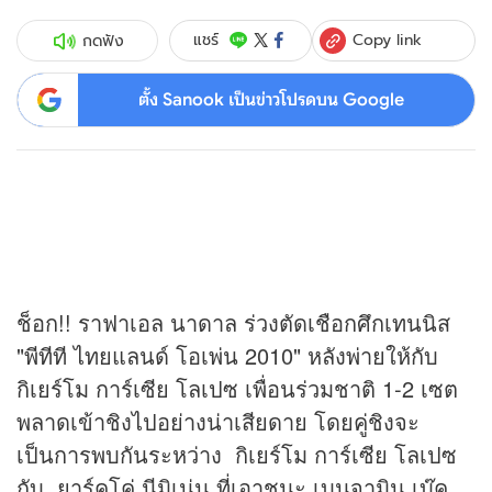
Copy link
แชร์
กดฟัง
ตั้ง Sanook เป็นข่าวโปรดบน Google
ช็อก!! ราฟาเอล นาดาล ร่วงตัดเชือกศึกเทนนิส
"พีทีที ไทยแลนด์ โอเพ่น 2010" หลังพ่ายให้กับ
กิเยร์โม การ์เซีย โลเปซ เพื่อนร่วมชาติ 1-2 เซต
พลาดเข้าชิงไปอย่างน่าเสียดาย โดยคู่ชิงจะ
เป็นการพบกันระหว่าง กิเยร์โม การ์เซีย โลเปซ
กับ ยาร์คโค่ นีมิเน่น ที่เอาชนะ เบนจามิน เบ๊ค