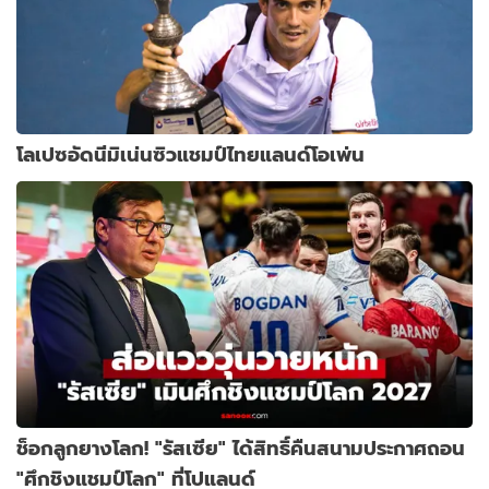
โลเปซอัดนีมิเน่นซิวแชมป์ไทยแลนด์โอเพ่น
ช็อกลูกยางโลก! "รัสเซีย" ได้สิทธิ์คืนสนามประกาศถอน
"ศึกชิงแชมป์โลก" ที่โปแลนด์