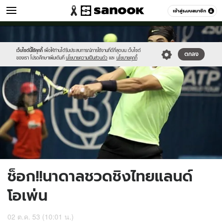
กีฬา
เข้าสู่ระบบสมาชิก
หมวดอื่นๆ
//s.isanook.com/sp/0/ud/4/21268/nadal533.jpg
Sanook
//s.isanook.com/sr/0/images/logo-
600
60
new-
sanook.png
เว็บไซต์นี้ใช้คุกกี้
เพื่อให้ท่านได้รับประสบการณ์การใช้งานที่ดีที่สุดบน เว็บไซต์
ตกลง
ของเรา โปรดศึกษาเพิ่มเติมที่
นโยบายความเป็นส่วนตัว
และ
นโยบายคุกกี้
ช็อก!!นาดาลชวดชิงไทยแลนด์
โอเพ่น
02 ต.ค. 53 (10:01 น.)