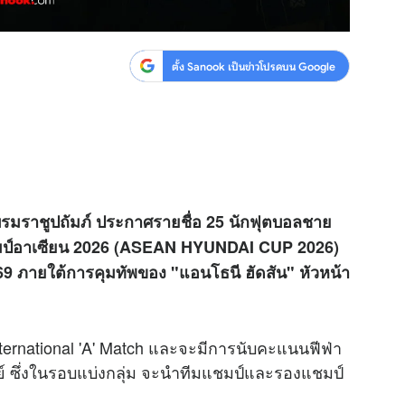
ตั้ง Sanook เป็นข่าวโปรดบน Google
มราชูปถัมภ์ ประกาศรายชื่อ 25 นักฟุตบอลชาย
ชมป์อาเซียน 2026 (ASEAN HYUNDAI CUP 2026)
69 ภายใต้การคุมทัพของ "แอนโธนี ฮัดสัน" หัวหน้า
nternational 'A' Match และจะมีการนับคะแนนฟีฟ่า
ดย์ ซึ่งในรอบแบ่งกลุ่ม จะนำทีมแชมป์และรองแชมป์