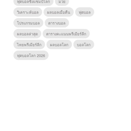
ฟุตบอลชิงแชมป์โลก
มวย
วิเคราะห์บอล
ผลบอลเมื่อคืน
ฟุตบอล
โปรแกรมบอล
ตารางบอล
ผลบอลล่าสุด
ตารางคะแนนพรีเมียร์ลีก
ไทยพรีเมียร์ลีก
ผลบอลโลก
บอลโลก
ฟุตบอลโลก 2026