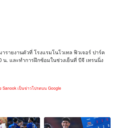
ทางมารายงานตัวที่ โรงแรมโนโวเทล ฟิวเจอร์ ปาร์ค
 น. และทำการฝึกซ้อมในช่วงเย็นที่ บีจี เทรนนิ่ง