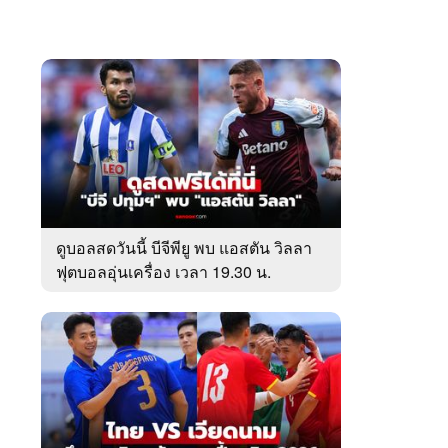
ดูบอลสดวันนี้ บีจีพียู พบ แอสตัน วิลลา
ฟุตบอลอุ่นเครื่อง เวลา 19.30 น.