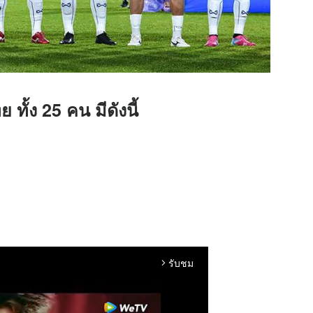
ั้ง 25 คน มีดังนี้
รับชม
arrow_forward_ios