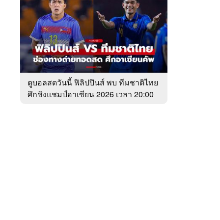
สัปดาห์
ของ
หมวด
ฟุตบอล
 WeTV
ไทย
ดูบอลสดวันนี้ ฟิลิปปินส์ พบ ทีมชาติไทย
ศึกชิงแชมป์อาเซียน 2026 เวลา 20:00
ติดต่อโฆษณา
น.
tencentthbd
sales@tencent.co.th
รา
ร้องเรียนเนื้อหาไม่เหมาะสม
แนะนำติชม แจ้งปัญหาการใช้งาน