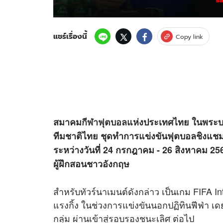
แชร์เรื่องนี้
Copy link
สมาคม
กีฬา
ฟุตบอล
แห่งประเทศไทย ในพระบร
ทีมชาติไทย ชุดทำการแข่งขันฟุตบอลชิงแ
ระหว่างวันที่ 24 กรกฎาคม - 26 สิงหาคม 25
ผู้ฝึกสอนชาวอังกฤษ
สำหรับทัวร์นาเมนต์ดังกล่าว เป็นเกม FIFA I
แรงกิ้ง ในช่วงการแข่งขันนอกปฏิทินฟีฟ่า เ
กลุ่ม ผ่านเข้าสู่รอบรองชนะเลิศ ต่อไป