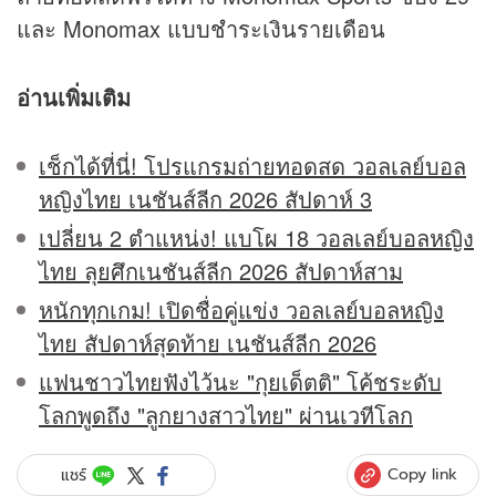
และ Monomax แบบชำระเงินรายเดือน
อ่านเพิ่มเติม
เช็กได้ที่นี่! โปรแกรมถ่ายทอดสด วอลเลย์บอล
หญิงไทย เนชันส์ลีก 2026 สัปดาห์ 3
เปลี่ยน 2 ตำแหน่ง! แบโผ 18 วอลเลย์บอลหญิง
ไทย ลุยศึกเนชันส์ลีก 2026 สัปดาห์สาม
หนักทุกเกม! เปิดชื่อคู่แข่ง วอลเลย์บอลหญิง
ไทย สัปดาห์สุดท้าย เนชันส์ลีก 2026
แฟนชาวไทยฟังไว้นะ "กุยเด็ตติ" โค้ชระดับ
โลกพูดถึง "ลูกยางสาวไทย" ผ่านเวทีโลก
Copy link
แชร์