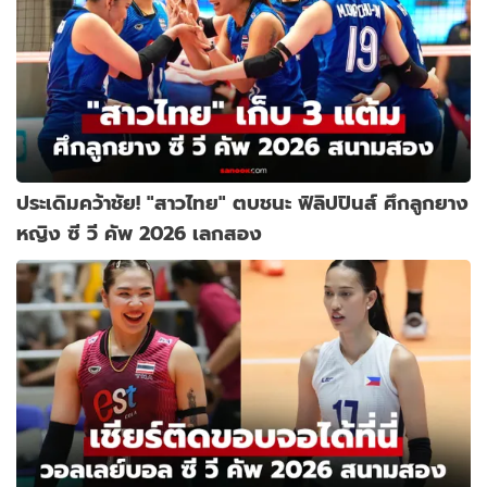
ประเดิมคว้าชัย! "สาวไทย" ตบชนะ ฟิลิปปินส์ ศึกลูกยาง
หญิง ซี วี คัพ 2026 เลกสอง