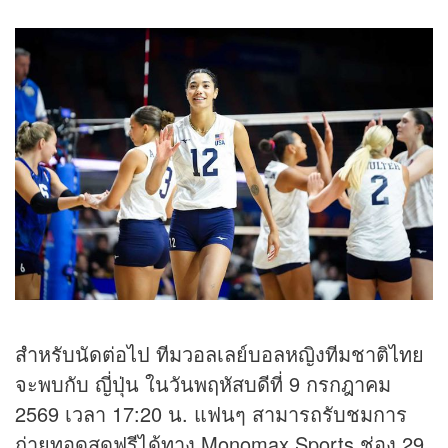
สำหรับนัดต่อไป ทีมวอลเลย์บอลหญิงทีมชาติไทย
จะพบกับ ญี่ปุ่น ในวันพฤหัสบดีที่ 9 กรกฎาคม
2569 เวลา 17:20 น. แฟนๆ สามารถรับชมการ
ถ่ายทอดสดฟรีได้ทาง Monomax Sports ช่อง 29