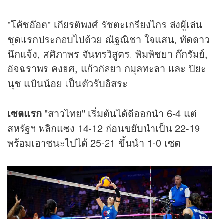
"โค้ชอ๊อต" เกียรติพงศ์ รัชตะเกรียงไกร ส่งผู้เล่น
ชุดแรกประกอบไปด้วย ณัฐณิชา ใจแสน, ทัดดาว
นึกแจ้ง, ศศิภาพร จันทรวิสูตร, พิมพิชยา ก๊กรัมย์,
อัจฉราพร คงยศ, แก้วกัลยา กมุลทะลา และ ปิยะ
นุช แป้นน้อย เป็นตัวรับอิสระ
เซตแรก
"สาวไทย" เริ่มต้นได้ดีออกนำ 6-4 แต่
สหรัฐฯ พลิกแซง 14-12 ก่อนขยับนำเป็น 22-19
พร้อมเอาชนะไปได้ 25-21 ขึ้นนำ 1-0 เซต