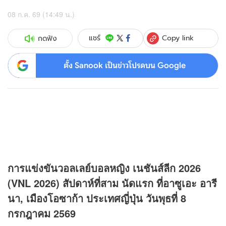
08 ก.ค. 69 (14:49 น.)
Copy link
แชร์
กดฟัง
ตั้ง Sanook เป็นข่าวโปรดบน Google
การแข่งขันวอลเลย์บอลหญิง เนชันส์ลีก 2026
(VNL 2026) สัปดาห์ที่สาม นัดแรก ที่อาซูเอะ อารี
นา, เมืองโอซาก้า ประเทศญี่ปุ่น วันพุธที่ 8
กรกฎาคม 2569