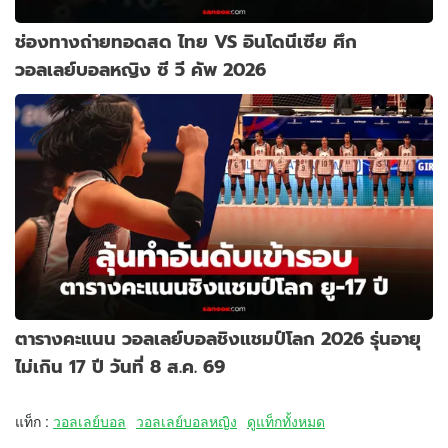
ช่องทางถ่ายทอดสด ไทย VS อินโดนีเซีย ศึก
วอลเลย์บอลหญิง ซี วี คัพ 2026
ตารางคะแนน วอลเลย์บอลชิงแชมป์โลก 2026 รุ่นอายุ
ไม่เกิน 17 ปี วันที่ 8 ส.ค. 69
แท็ก :
วอลเลย์บอล
วอลเลย์บอลหญิง
ดูแท็กทั้งหมด