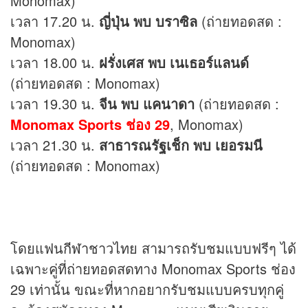
Monomax)
เวลา 17.20 น.
ญี่ปุ่น พบ บราซิล
(ถ่ายทอดสด :
Monomax)
เวลา 18.00 น.
ฝรั่งเศส พบ เนเธอร์แลนด์
(ถ่ายทอดสด : Monomax)
เวลา 19.30 น.
จีน พบ แคนาดา
(ถ่ายทอดสด :
Monomax Sports ช่อง 29
, Monomax)
เวลา 21.30 น.
สาธารณรัฐเช็ก พบ เยอรมนี
(ถ่ายทอดสด : Monomax)
โดยแฟน
กีฬา
ชาวไทย สามารถรับชมแบบฟรีๆ ได้
เฉพาะคู่ที่ถ่ายทอดสดทาง Monomax Sports ช่อง
29 เท่านั้น ขณะที่หากอยากรับชมแบบครบทุกคู่