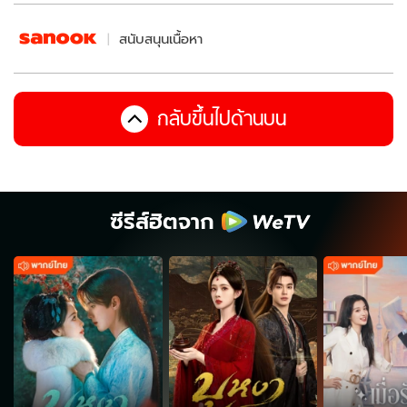
สนับสนุนเนื้อหา
กลับขึ้นไปด้านบน
ซีรีส์ฮิตจาก