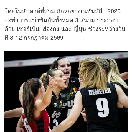
โดยในสัปดาห์ที่สาม ศึกลูกยางเนชันส์ลีก 2026
จะทำการแข่งขันกันทั้งหมด 3 สนาม ประกอบ
ด้วย เซอร์เบีย, ฮ่องกง และ ญี่ปุ่น ช่วงระหว่างวัน
ที่ 8-12 กรกฎาคม 2569