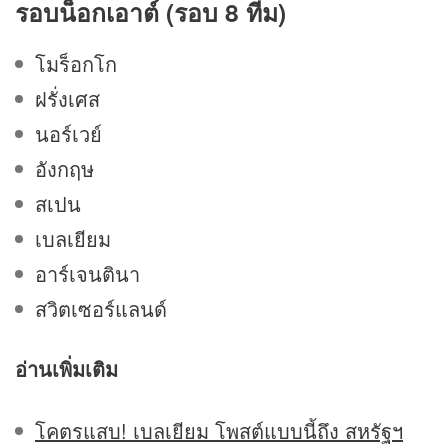
รอบน็อกเอาต์ (รอบ 8 ทีม)
โมร็อกโก
ฝรั่งเศส
นอร์เวย์
อังกฤษ
สเปน
เบลเยียม
อาร์เจนตินา
สวิตเซอร์แลนด์
อ่านเพิ่มเติม
โคตรแสบ! เบลเยียม โพสต์แบบนี้ถึง สหรัฐฯ