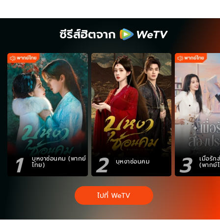
ซีรีส์ฮิตจาก
1
2
3
บุหงาซ่อนคม (พากย์
เมื่อรั
บุหงาซ่อนคม
ไทย)
(พากย์
ไปที่ WeTV