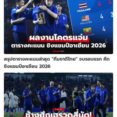
สรุปตารางคะแนนล่าสุด "ทีมชาติไทย" จบรอบแรก ศึก
ชิงแชมป์อาเซียน 2026