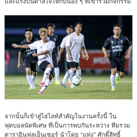
และแรงบันดาลใจให้กับน้อง ๆ ที่เข้าร่วมกิจกรรม
จากนั้นก็เข้าสู่ไฮไลท์สำคัญในงานครั้งนี้ ใน
ฟุตบอลนัดพิเศษ ที่เป็นการพบกันระหว่าง ทีมรวม
ดาราอินฟลูเอ็นเซอร์ นำโดย “แท่ง” ศักดิ์สิทธิ์