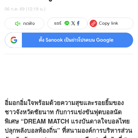
06 ก.ค. 69 (12:19 น.)
Copy link
แชร์
กดฟัง
ตั้ง Sanook เป็นข่าวโปรดบน Google
อิ่มอกอิ่มใจพร้อมด้วยความสุขและรอยยิ้มของ
ชาวจังหวัดชัยนาท กับการแข่งขัน
ฟุตบอล
นัด
พิเศษ “DREAM MATCH แรงบันดาลใจ
บอลไทย
ปลุกพลังบอลท้องถิ่น” ที่สนามองค์การบริหารส่วน