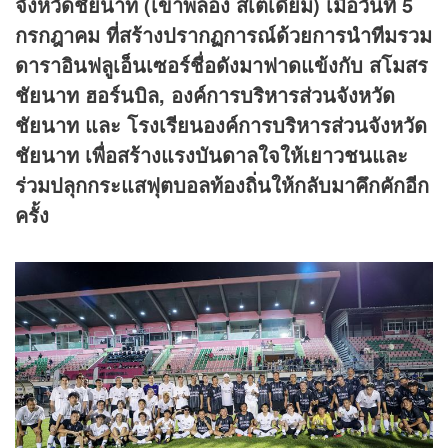
จังหวัดชัยนาท (เขาพลอง สเตเดียม) เมื่อวันที่ 5
กรกฎาคม ที่สร้างปรากฏการณ์ด้วยการนำทีมรวม
ดาราอินฟลูเอ็นเซอร์ชื่อดังมาฟาดแข้งกับ สโมสร
ชัยนาท ฮอร์นบิล, องค์การบริหารส่วนจังหวัด
ชัยนาท และ โรงเรียนองค์การบริหารส่วนจังหวัด
ชัยนาท เพื่อสร้างแรงบันดาลใจให้เยาวชนและ
ร่วมปลุกกระแสฟุตบอลท้องถิ่นให้กลับมาคึกคักอีก
ครั้ง