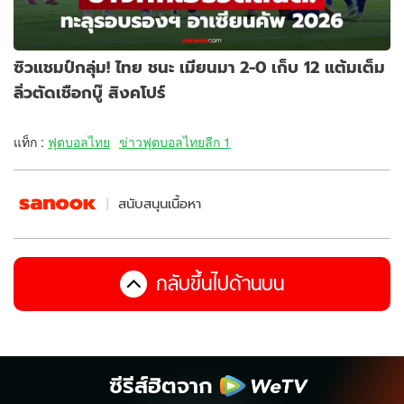
ซิวแชมป์กลุ่ม! ไทย ชนะ เมียนมา 2-0 เก็บ 12 แต้มเต็ม
ลิ่วตัดเชือกบู๊ สิงคโปร์
แท็ก :
ฟุตบอลไทย
ข่าวฟุตบอลไทยลีก 1
สนับสนุนเนื้อหา
กลับขึ้นไปด้านบน
ซีรีส์ฮิตจาก