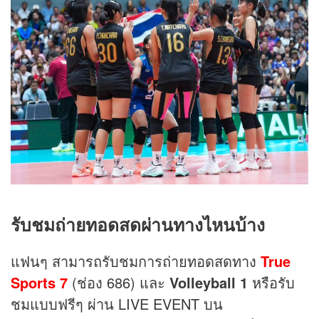
รับชมถ่ายทอดสดผ่านทางไหนบ้าง
แฟนๆ สามารถรับชมการถ่ายทอดสดทาง
True
Sports 7
(ช่อง 686) และ
Volleyball 1
หรือรับ
ชมแบบฟรีๆ ผ่าน LIVE EVENT บน