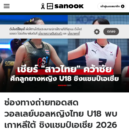
กีฬา
เข้าสู่ระบบสมาชิก
หมวดอื่นๆ
//s.isanook.com/sp/0/ud/331/1657835/325943.jpg
Sanook
//s.isanook.com/sr/0/images/logo-
600
60
new-
sanook.png
เว็บไซต์นี้ใช้คุกกี้
เพื่อให้ท่านได้รับประสบการณ์การใช้งานที่ดีที่สุดบน เว็บไซต์
ตกลง
ของเรา โปรดศึกษาเพิ่มเติมที่
นโยบายความเป็นส่วนตัว
และ
นโยบายคุกกี้
ช่องทางถ่ายทอดสด
วอลเลย์บอลหญิงไทย U18 พบ
เกาหลีใต้ ชิงแชมป์เอเชีย 2026