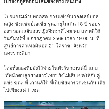
เป้าลิงก์ดูสดออนไลน์ช่องทางไหนบ้าง
โปรแกรมถ่ายทอดสด การแข่งขันวอลเลย์บอล
หญิง ชิงแชมป์เอเชีย รุ่นอายุไม่เกิน 18 ปี รอบร
องฯ วอลเลย์บอลหญิงทีมชาติไทย พบ เกาหลีใต้
วันจันทร์ที่ 6 กรกฎาคม 2569 เวลา 19.00 น. ที่
ศูนย์การค้าเทอมินอล 21 โคราช, จังหวัด
นครราชสีมา
โดยทั้งสองทีมยังไร้พ่ายในทัวร์นาเมนต์นี้ แถม
"ทัพนักตบลูกยางสาวไทย" ยังไม่เสียเซตให้กับคู่
แข่ง ขณะที่ เกาหลีใต้ ที่เก็บชัยมารวดเช่นกัน เสีย
ไปเพียงแค่ 1 เซต