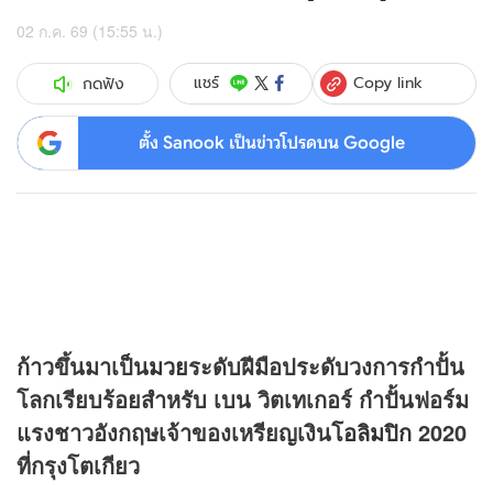
02 ก.ค. 69 (15:55 น.)
Copy link
แชร์
กดฟัง
ตั้ง Sanook เป็นข่าวโปรดบน Google
ก้าวขึ้นมาเป็น
มวย
ระดับฝีมือประดับวงการกำปั้น
โลกเรียบร้อยสำหรับ เบน วิตเทเกอร์ กำปั้นฟอร์ม
แรงชาวอังกฤษเจ้าของเหรียญเงิน
โอลิมปิก
2020
ที่กรุงโตเกียว