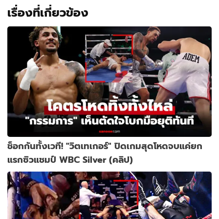
เรื่องที่เกี่ยวข้อง
ช็อกกันทั้งเวที! "วิตเทเกอร์" ปิดเกมสุดโหดจบแค่ยก
แรกซิวแชมป์ WBC Silver (คลิป)