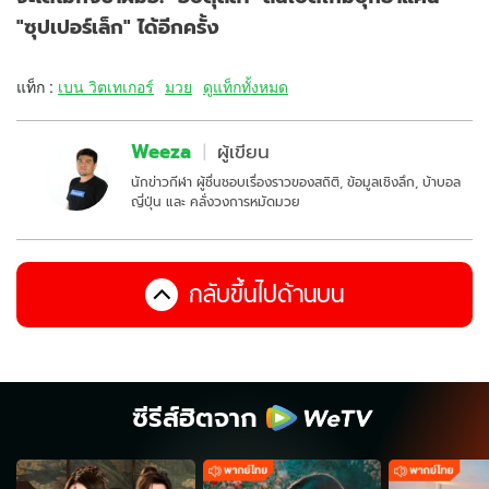
"ซุปเปอร์เล็ก" ได้อีกครั้ง
แท็ก :
เบน วิตเทเกอร์
มวย
ดูแท็กทั้งหมด
Weeza
ผู้เขียน
นักข่าวกีฬา ผู้ชื่นชอบเรื่องราวของสถิติ, ข้อมูลเชิงลึก, บ้าบอล
ญี่ปุ่น และ คลั่งวงการหมัดมวย
กลับขึ้นไปด้านบน
ซีรีส์ฮิตจาก