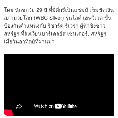
โดย นักชกวัย 29 ปี ที่มีดีกรีเป็นแชมป์ เข็มขัดเงิน
สภามวยโลก (WBC Silver) รุ่นไลต์ เฮฟวีเวต ขึ้น
ป้องกันตำแหน่งกับ ริชาร์ด ริเวร่า ผู้ท้าชิงชาว
สหรํฐฯ ที่สังเวียนบาร์เคลย์ส เซนเตอร์, สหรัฐฯ
เมื่อวันอาทิตย์ที่ผ่านมา