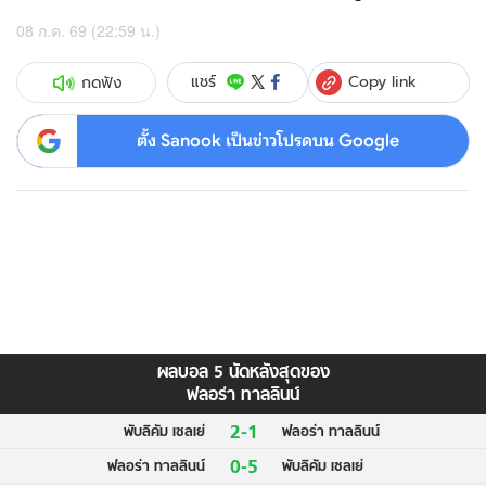
08 ก.ค. 69 (22:59 น.)
Copy link
แชร์
กดฟัง
ตั้ง Sanook เป็นข่าวโปรดบน Google
ผลบอล 5 นัดหลังสุดของ
ฟลอร่า ทาลลินน์
2
-
1
พับลิคัม เซลเย่
ฟลอร่า ทาลลินน์
0
-
5
ฟลอร่า ทาลลินน์
พับลิคัม เซลเย่