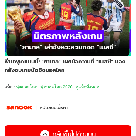
พี่เขาพูดแบบนี้! "ยามาล" เผยข้อความที่ "เมสซี" บอก
หลังจบเกมนัดชิงบอลโลก
แท็ก :
ฟุตบอลโลก
ฟุตบอลโลก 2026
ดูแท็กทั้งหมด
สนับสนุนเนื้อหา
กลับขึ้นไปด้านบน