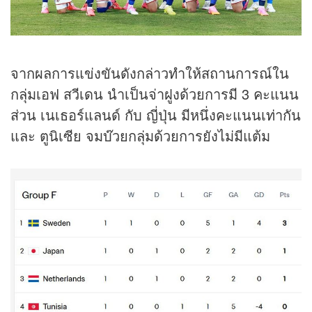
จากผลการแข่งขันดังกล่าวทำให้สถานการณ์ใน
กลุ่มเอฟ สวีเดน นำเป็นจ่าฝูงด้วยการมี 3 คะแนน
ส่วน เนเธอร์แลนด์ กับ ญี่ปุ่น มีหนึ่งคะแนนเท่ากัน
และ ตูนิเซีย จมบ๊วยกลุ่มด้วยการยังไม่มีแต้ม