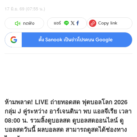
17 มิ.ย. 69 (07:55 น.)
Copy link
แชร์
กดฟัง
ตั้ง Sanook เป็นข่าวโปรดบน Google
ห้ามพลาด! LIVE ถ่ายทอดสด ฟุต
บอลโลก
2026
กลุ่ม J คู่ระหว่าง อาร์เจนตินา พบ แอลจีเรีย เวลา
08:00 น. รวมลิ้งดูบอลสด ดูบอลสดออนไลน์ ดู
บอลสดวันนี้
ผลบอล
สด สามารถดูสดได้ช่องทาง