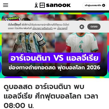
กีฬา
เข้าสู่ระบบสมาชิก
หมวดอื่นๆ
//s.isanook.com/sp/0/ud/327/1637513/bb.jpg
Sanook
//s.isanook.com/sr/0/images/logo-
600
60
new-
sanook.png
เว็บไซต์นี้ใช้คุกกี้
เพื่อให้ท่านได้รับประสบการณ์การใช้งานที่ดีที่สุดบน เว็บไซต์
ตกลง
ของเรา โปรดศึกษาเพิ่มเติมที่
นโยบายความเป็นส่วนตัว
และ
นโยบายคุกกี้
ดูบอลสด อาร์เจนตินา พบ
แอลจีเรีย ศึกฟุตบอลโลก เวลา
08:00 น.