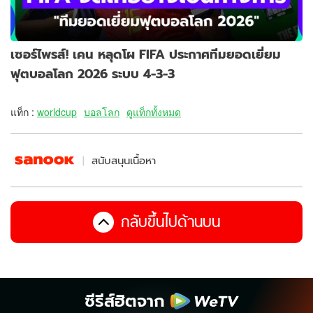
เซอร์ไพรส์! เคน หลุดโผ FIFA ประกาศทีมยอดเยี่ยม
ฟุตบอลโลก 2026 ระบบ 4-3-3
แท็ก :
worldcup
บอลโลก
ดูแท็กทั้งหมด
สนับสนุนเนื้อหา
กลับขึ้นไปด้านบน
ซีรีส์ฮิตจาก