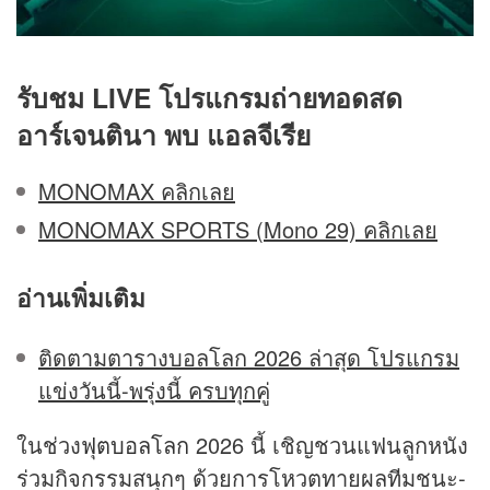
รับชม LIVE โปรแกรมถ่ายทอดสด
อาร์เจนตินา พบ แอลจีเรีย
MONOMAX คลิกเลย
MONOMAX SPORTS (Mono 29) คลิกเลย
อ่านเพิ่มเติม
ติดตามตารางบอลโลก 2026 ล่าสุด โปรแกรม
แข่งวันนี้-พรุ่งนี้ ครบทุกคู่
ในช่วง
ฟุตบอลโลก
2026 นี้ เชิญชวนแฟนลูกหนัง
ร่วมกิจกรรมสนุกๆ ด้วยการโหวตทายผลทีมชนะ-