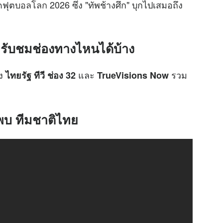
ดฟุต
บอลโลก
2026 ซึ่ง "ทัพช้างศึก" บุกไปเสมอถึง
 รับชมช่องทางไหนได้บ้าง
ง
และ
รวม
ไทยรัฐ ทีวี ช่อง 32
TrueVisions Now
พบ ทีมชาติไทย