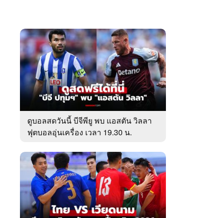
ดูบอลสดวันนี้ บีจีพียู พบ แอสตัน วิลลา
ฟุตบอลอุ่นเครื่อง เวลา 19.30 น.