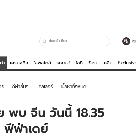
ตร
ีฬา
เศรษฐกิจ
ไลฟ์สไตล์
รถยนต์
ไอที
วัยรุ่น
คลิป
Exclusi
ตรวจหวย
ไลฟ์สไตล์
บันเทิงค
วย
กีฬาอื่นๆ
แกลเลอรี
เนื้อหาทั้งหมด
ผู้หญิง
หนัง-ละคร
ผู้ชาย
เพลง
 พบ จีน วันนี้ 18.35
ย
วัยรุ่น
เกมส์
 ฟีฟ่าเดย์
ไอที
คลิป
รถยนต์
พอดแคสต์