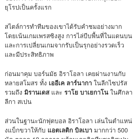
ยุโรปเป็นครั้งแรก
สไตล์การทำทีมของเขาได้รับคำชมอย่างมาก
โดยเน้นเกมเพรสซิงสูง การไล่บีบพื้นที่ในแดนบน
และการเปลี่ยนเกมจากรับเป็นรุกอย่างรวดเร็ว
และมีประสิทธิภาพ
ก่อนมาคุม บอร์นมัธ อิราโอลา เคยผ่านงานกับ
หลายสโมสร ทั้ง
เออีเค ลาร์นากา
ในลีกไซปรัส
รวมถึง
มิรานเดส
และ
ราโย บาเยกาโน
ในศึกลา
ลีกา สเปน
ส่วนในฐานะนักฟุตบอล อิราโอลา เล่นในตำแหน่
งแบ็กขวาให้กับ
แอตเลติก บิลเบา
มากกว่า 500