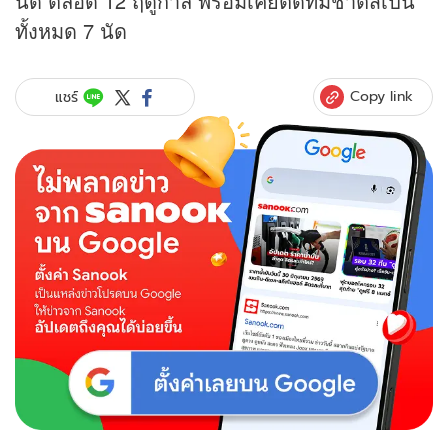
นัด ตลอด 12 ฤดูกาล พร้อมเคยติดทีมชาติสเปน
ทั้งหมด 7 นัด
Copy link
แชร์