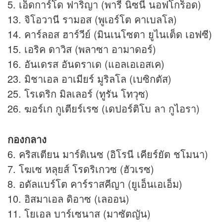
5. เอ็ดการ์โด ฟาริญา (พารี นิซนี นอฟโกร็อด)
13. จิโอวานี รามอส (พูเอร์โต คาเบลโล)
14. คาร์ลอส ฮาร์วีย์ (มินเนโซตา ยูไนเต็ด เอฟซี)
15. เอริค ดาวิส (พลาซา อามาดอร์)
16. อันเดรส อันดราเด (แอลเอเอสเค)
23. มิชาเอล อาเมียร์ มูริลโล (เบซิกตัส)
25. โรเดริก มิลเลอร์ (ทูรัน โทวุซ)
26. ฆอร์เก กูเตียร์เรซ (เดปอร์ติโบ ลา กูไอรา)
กองกลาง
6. คริสเตียน มาร์ติเนซ (อิโรนี เคียร์ยัต ชโมนา)
7. โฆเซ หลุยส์ โรดริเกวซ (ฮัวเรซ)
8. อดัลแบร์โต คาร์ราสคีญา (ยูเอ็นเอเอ็ม)
10. อิสมาเอล ดิอาซ (เลออน)
11. โยเอล บาร์เซนาส (มาซัตญัน)