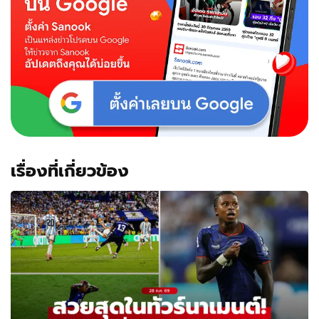
เรื่องที่เกี่ยวข้อง