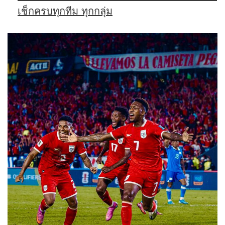
เช็กครบทุกทีม ทุกกลุ่ม