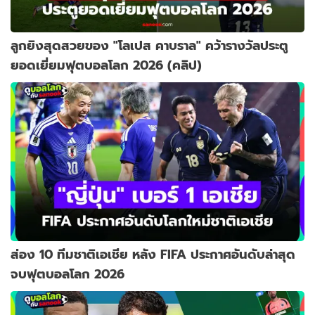
ลูกยิงสุดสวยของ "โลเปส คาบราล" คว้ารางวัลประตู
ยอดเยี่ยมฟุตบอลโลก 2026 (คลิป)
ส่อง 10 ทีมชาติเอเชีย หลัง FIFA ประกาศอันดับล่าสุด
จบฟุตบอลโลก 2026