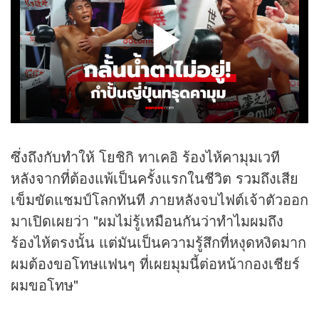
ซึ่งถึงกับทำให้ โยชิกิ ทาเคอิ ร้องไห้คามุมเวที
หลังจากที่ต้องแพ้เป็นครั้งแรกในชีวิต รวมถึงเสีย
เข็มขัดแชมป์โลกทันที ภายหลังจบไฟต์เจ้าตัวออก
มาเปิดเผยว่า "ผมไม่รู้เหมือนกันว่าทำไมผมถึง
ร้องไห้ตรงนั้น แต่มันเป็นความรู้สึกที่หงุดหงิดมาก
ผมต้องขอโทษแฟนๆ ที่เผยมุมนี้ต่อหน้ากองเชียร์
ผมขอโทษ"