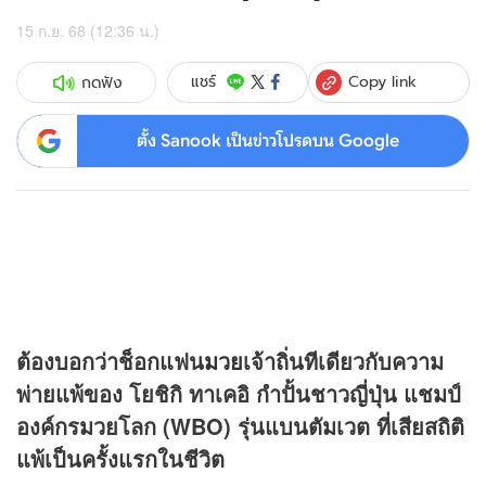
15 ก.ย. 68 (12:36 น.)
Copy link
แชร์
กดฟัง
ตั้ง Sanook เป็นข่าวโปรดบน Google
ต้องบอกว่าช็อกแฟน
มวย
เจ้าถิ่นทีเดียวกับความ
พ่ายแพ้ของ โยชิกิ ทาเคอิ กำปั้นชาวญี่ปุ่น แชมป์
องค์กรมวยโลก (WBO) รุ่นแบนตัมเวต ที่เสียสถิติ
แพ้เป็นครั้งแรกในชีวิต