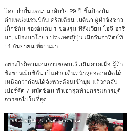
โดย กำปั้นแดนปลาดิบวัย 29 ปี ขึ้นป้องกัน
ตำแหน่งแชมป์กับ คริสเตียน เมดินา ผู้ท้าชิงชาว
เม็กซิกัน รองอันดับ 1 ของรุ่น ที่สังเวียน ไอจี อารี
นา, เมืองนาโกยา ประเทศญี่ปุ่น เมื่อวันอาทิตย์ที่
14 กันยายน ที่ผ่านมา
อย่างไรก็ตามเกมการชกจบเร็วเกินคาดเมื่อ ผู้ท้า
ชิงชาวเม็กซิกัน เป็นฝ่ายเดินหน้าลุยออกหมัดได้
เหนือกว่าก่อนได้จังหวะต้อนเข้ามุม แล้วกดอัป
เปอร์คัต 7 หมัดซ้อน ทำเอาสุดท้ายกรรมการยุติ
การชกไปในที่สุด