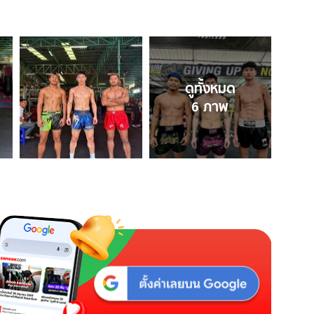
ดูทั้งหมด
6
ภาพ