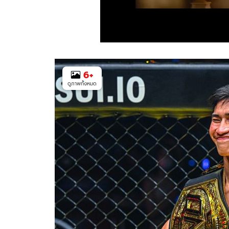
6
+
ดูภาพทั้งหมด