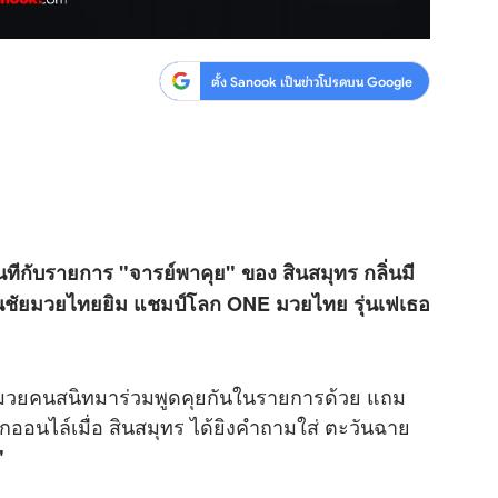
ตั้ง Sanook เป็นข่าวโปรดบน Google
ทีกับรายการ "จารย์พาคุย" ของ สินสมุทร กลิ่นมี
แสนชัยมวยไทยยิม แชมป์โลก ONE มวยไทย รุ่นเฟเธอ
นักมวยคนสนิทมาร่วมพูดคุยกันในรายการด้วย แถม
กออนไล์เมื่อ สินสมุทร ได้ยิงคำถามใส่ ตะวันฉาย
"