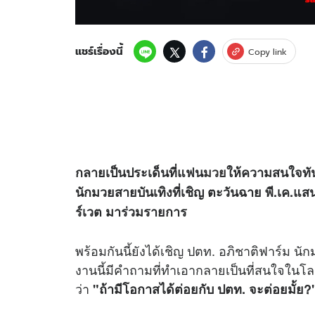
แชร์เรื่องนี้
Copy link
กลายเป็นประเด็นที่แฟน
มวย
ให้ความสนใจทัน
นักมวยสายบันเทิงที่เชิญ ตะวันฉาย พี.เค.
ร์เวต มาร่วมรายการ
พร้อมกันนี้ยังได้เชิญ ปตท. อภิชาติฟาร์ม 
งานนี้มีคำถามที่ทำเอากลายเป็นที่สนใจในโล
ว่า
"ถ้ามีโอกาสได้ต่อยกับ ปตท. จะต่อยมั้ย?