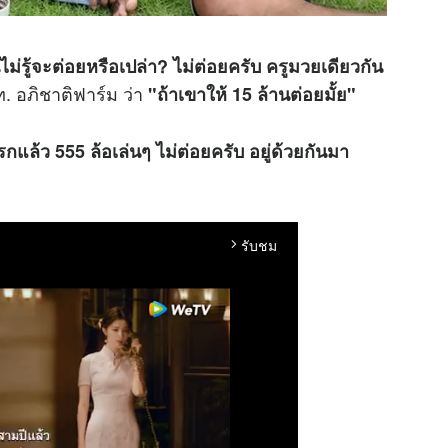
ไม่รู้จะต่อยหรือเปล่า? ไม่ต่อยครับ ครูมวยเดียวกัน
. อภิชาติฟาร์ม ว่า
"ถ้าเขาให้ 15 ล้านต่อยมั้ย"
กแล้ว 555 ล้อเล่นๆ ไม่ต่อยครับ อยู่ด้วยกันมา
รับชม
arrow_forward_ios