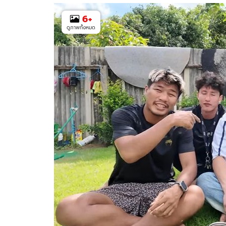
6
+
ดูภาพทั้งหมด