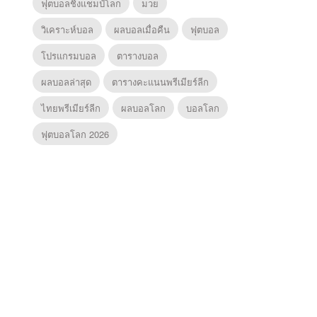
ฟุตบอลชิงแชมป์โลก
มวย
วิเคราะห์บอล
ผลบอลเมื่อคืน
ฟุตบอล
โปรแกรมบอล
ตารางบอล
ผลบอลล่าสุด
ตารางคะแนนพรีเมียร์ลีก
ไทยพรีเมียร์ลีก
ผลบอลโลก
บอลโลก
ฟุตบอลโลก 2026