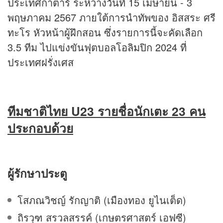
ประเทศกาตาร์ ระหว่างวันที่ 15 เมษายน - 3
พฤษภาคม 2567 ภายใต้การนำทัพของ อิสสระ ศรี
ทะโร หัวหน้าผู้ฝึกสอน ซึ่งรายการนี้จะคัดเลือก
3.5 ทีม ไปแข่งขันฟุตบอล
โอลิมปิก
2024 ที่
ประเทศฝรั่งเศส
ทีมชาติไทย U23 รายชื่อนักเตะ 23 คน
ประกอบด้วย
ผู้รักษาประตู
โสภณวิชญ์ รักญาติ (เมืองทอง ยูไนเต็ด)
ถิรวุฑ สรวลสรรค์ (เกษตรศาสตร์ เอฟซี)