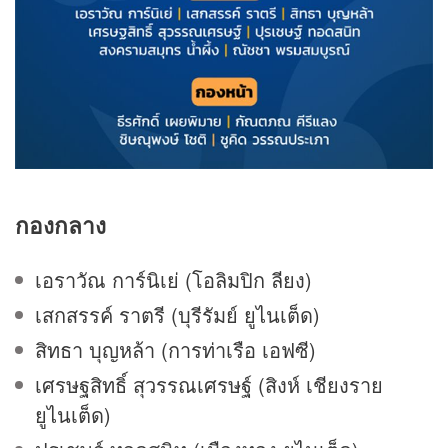
กองกลาง
เอราวัณ การ์นิเย่ (โอลิมปิก ลียง)
เสกสรรค์ ราตรี (บุรีรัมย์ ยูไนเต็ด)
สิทธา บุญหล้า (การท่าเรือ เอฟซี)
เศรษฐสิทธิ์ สุวรรณเศรษฐ์ (สิงห์ เชียงราย
ยูไนเต็ด)