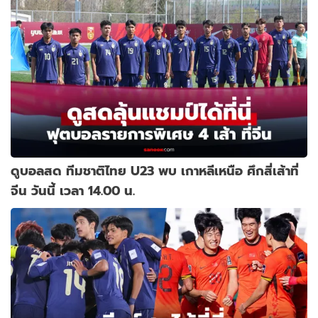
ดูบอลสด ทีมชาติไทย U23 พบ เกาหลีเหนือ ศึกสี่เส้าที่
จีน วันนี้ เวลา 14.00 น.