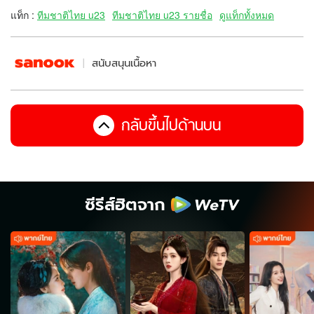
แท็ก :
ทีมชาติไทย u23
ทีมชาติไทย u23 รายชื่อ
ดูแท็กทั้งหมด
สนับสนุนเนื้อหา
กลับขึ้นไปด้านบน
ซีรีส์ฮิตจาก