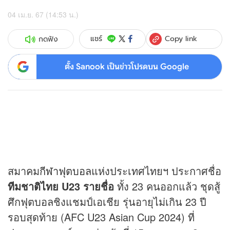
04 เม.ย. 67 (14:53 น.)
Copy link
แชร์
กดฟัง
ตั้ง Sanook เป็นข่าวโปรดบน Google
สมาคม
กีฬา
ฟุตบอล
แห่งประเทศไทยฯ ประกาศชื่อ
ทีมชาติไทย U23 รายชื่อ
ทั้ง 23 คนออกแล้ว ชุดสู้
ศึกฟุตบอลชิงแชมป์เอเชีย รุ่นอายุไม่เกิน 23 ปี
รอบสุดท้าย (AFC U23 Asian Cup 2024) ที่