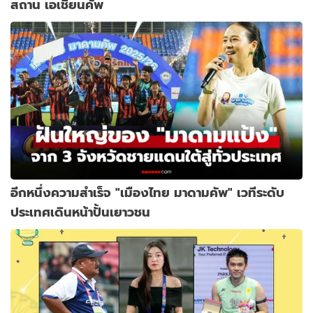
สถาน เอเชียนคัพ
อีกหนึ่งความสำเร็จ "เมืองไทย มาดามคัพ" เวทีระดับ
ประเทศเดินหน้าปั้นเยาวชน