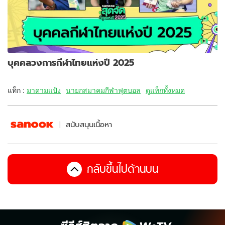
บุคคลวงการกีฬาไทยแห่งปี 2025
แท็ก :
มาดามแป้ง
นายกสมาคมกีฬาฟุตบอล
ดูแท็กทั้งหมด
สนับสนุนเนื้อหา
กลับขึ้นไปด้านบน