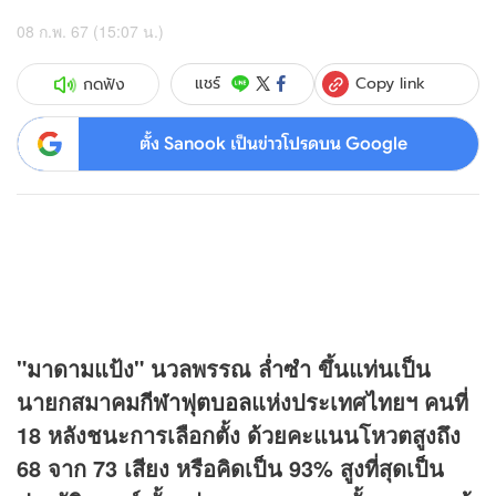
08 ก.พ. 67 (15:07 น.)
Copy link
แชร์
กดฟัง
ตั้ง Sanook เป็นข่าวโปรดบน Google
"มาดามแป้ง" นวลพรรณ ล่ำซำ ขึ้นแท่นเป็น
นายกสมาคม
กีฬา
ฟุตบอล
แห่งประเทศไทยฯ คนที่
18 หลังชนะการเลือกตั้ง ด้วยคะแนนโหวตสูงถึง
68 จาก 73 เสียง หรือคิดเป็น 93% สูงที่สุดเป็น