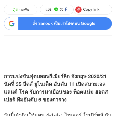
Copy link
แชร์
กดฟัง
ตั้ง Sanook เป็นข่าวโปรดบน Google
การแข่งขัน
ฟุตบอล
พรีเมียร์ลีก อังกฤษ 2020/21
นัดที่ 35 ลีดส์ ยูไนเต็ด อันดับ 11 เปิดสนามเอล
แลนด์ โรด รับการมาเยือนของ ท็อตแน่ม ฮอตส
เปอร์ ทีมอันดับ 6 ของตาราง
วันนี้เจ้าถิ่นใช้แผน 4-1-4-1 ไทเลอร์ โรเบิร์ตส์ กับ