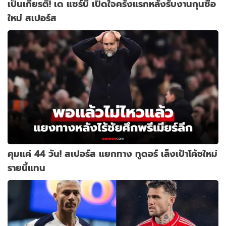
เป็นเกียรติ! เด แซร์บี เปิดใจครั้งแรกหลังรับงานกุนซือ
ใหม่ สเปอร์ส
คุมแค่ 44 วัน! สเปอร์ส แยกทาง ทูดอร์ เล็งเป้าโค้ชใหม่
รายนี้แทน