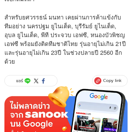
สำหรับยศวรรธน์ มนทา เคยผ่านการค้าแข้งกับ
ทีมอย่าง นครปฐม ยูไนเต็ด, บุรีรัมย์ ยูไนเต็ด,
อุบล ยูไนเต็ด, พีที ประจวบ เอฟซี, หนองบัวพิชญ
เอฟซี พร้อมยังติดทีมชาติไทย รุ่นอายุไม่เกิน 21ปี
และรุ่นอายุไม่เกิน 23ปี ในช่วงปลายปี 2560 อีก
ด้วย
Copy link
แชร์