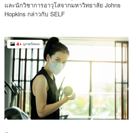
และนักวิชาการอาวุโสจากมหาวิทยาลัย Johns
Hopkins กล่าวกับ SELF
4
+
ดูภาพทั้งหมด