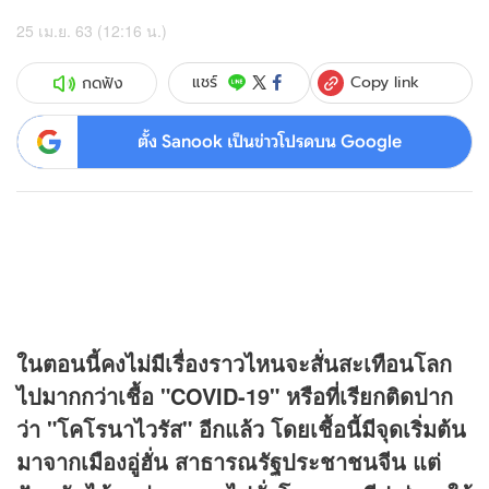
25 เม.ย. 63 (12:16 น.)
Copy link
แชร์
กดฟัง
ตั้ง Sanook เป็นข่าวโปรดบน Google
ในตอนนี้คงไม่มีเรื่องราวไหนจะสั่นสะเทือนโลก
ไปมากกว่าเชื้อ "
COVID
-19" หรือที่เรียกติดปาก
ว่า "โคโรนาไวรัส" อีกแล้ว โดยเชื้อนี้มีจุดเริ่มต้น
มาจากเมืองอู่ฮั่น สาธารณรัฐประชาชนจีน แต่