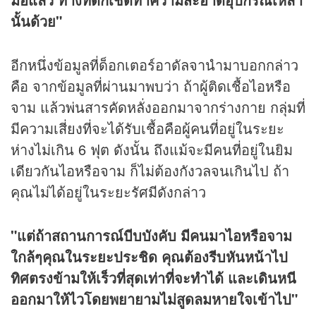
นั้นด้วย"
อีกหนึ่งข้อมูลที่ด็อกเตอร์อาดัลจานำมาบอกกล่าว
คือ จากข้อมูลที่ผ่านมาพบว่า ถ้าผู้ติดเชื้อไอหรือ
จาม แล้วพ่นสารคัดหลั่งออกมาจากร่างกาย กลุ่มที่
มีความเสี่ยงที่จะได้รับเชื้อคือผู้คนที่อยู่ในระยะ
ห่างไม่เกิน 6 ฟุต ดังนั้น ถึงแม้จะมีคนที่อยู่ในยิม
เดียวกันไอหรือจาม ก็ไม่ต้องกังวลจนเกินไป ถ้า
คุณไม่ได้อยู่ในระยะรัศมีดังกล่าว
"แต่ถ้าสถานการณ์บีบบังคับ มีคนมาไอหรือจาม
ใกล้ๆคุณในระยะประชิด คุณต้องรีบหันหน้าไป
ทิศตรงข้ามให้เร็วที่สุดเท่าที่จะทำได้ และเดินหนี
ออกมาให้ไวโดยพยายามไม่สูดลมหายใจเข้าไป"