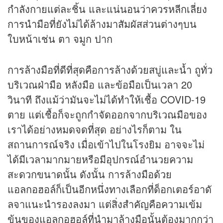
กำลังกายแต่ละชิ้น และแน่นอนว่าควรหลีกเลี่ยง
การนำมือที่ยังไม่ได้ล้างมาสัมผัสส่วนต่างๆบน
ใบหน้าเช่น ตา จมูก ปาก
การล้างมือที่ดีที่สุดคือการล้างด้วยสบู่และน้ำ ถูทั่ว
บริเวณฝ่ามือ หลังมือ และข้อมือเป็นเวลา 20
วินาที ถึงแม้ว่ามันจะไม่ได้ทำให้เชื้อ COVID-19
ตาย แต่เชื้อก็จะถูกกำจัดออกจากบริเวณมือของ
เราได้อย่างหมดจดที่สุด อย่างไรก็ตาม ใน
สถานการณ์จริง เมื่อเข้าไปในโรงยิม อาจจะไม่
ได้มีเวลามากมายหรือมีอุปกรณ์อำนวยความ
สะดวกขนาดนั้น ดังนั้น การล้างมือด้วย
แอลกอฮอล์ก็เป็นอีกหนึ่งทางเลือกที่ด็อกเตอร์อาดั
ลจาแนะนำรองลงมา แต่สิ่งสำคัญคือความเข้ม
ข้นของแอลกอฮอล์ที่นำมาล้างมือนั้นต้องมากกว่า