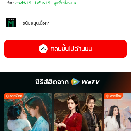
แท็ก :
covid-19
โควิด-19
ดูแท็กทั้งหมด
สนับสนุนเนื้อหา
กลับขึ้นไปด้านบน
ซีรีส์ฮิตจาก