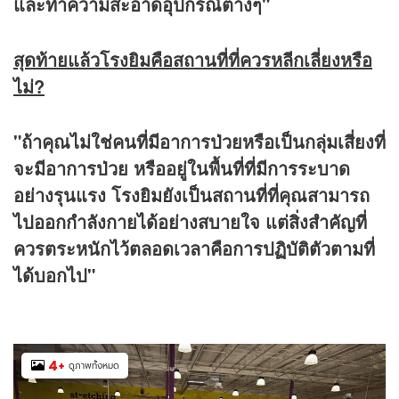
และทำความสะอาดอุปกรณ์ต่างๆ"
สุดท้ายแล้วโรงยิมคือสถานที่ที่ควรหลีกเลี่ยงหรือ
ไม่?
"ถ้าคุณไม่ใช่คนที่มีอาการป่วยหรือเป็นกลุ่มเสี่ยงที่
จะมีอาการป่วย หรืออยู่ในพื้นที่ที่มีการระบาด
อย่างรุนแรง โรงยิมยังเป็นสถานที่ที่คุณสามารถ
ไปออกกำลังกายได้อย่างสบายใจ แต่สิ่งสำคัญที่
ควรตระหนักไว้ตลอดเวลาคือการปฏิบัติตัวตามที่
ได้บอกไป"
4
+
ดูภาพทั้งหมด