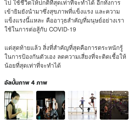
ไป ใช้ชีวิตให้ปกติที่สุดเท่าที่จะทำได้ อีกทั้งการ
เข้ายิมยังนำมาซึ่งสุขภาพที่แข็งแรง และความ
แข็งแรงนี้แหละ คืออาวุธสำคัญที่มนุษย์อย่างเรา
ใช้ในการต่อสู้กับ COVID-19
แต่สุดท้ายแล้ว สิ่งที่สำคัญที่สุดคือการตระหนักรู้
ในการป้องกันตัวเอง ลดความเสี่ยงที่จะติดเชื้อให้
น้อยที่สุดเท่าที่จะทำได้
อัลบั้มภาพ 4 ภาพ
อัลบั้ม
ภาพ
4
ภาพ
ของ
ไป
ฟิตเนส