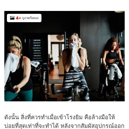
4
+
ดูภาพทั้งหมด
ดังนั้น สิ่งที่ควรทำเมื่อเข้าโรงยิม คือล้างมือให้
บ่อยที่สุดเท่าที่จะทำได้ หลังจากสัมผัสอุปกรณ์ออก