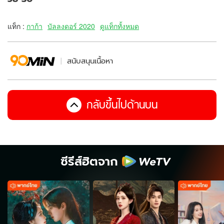
แท็ก :
กาก้า
บัลลงดอร์ 2020
ดูแท็กทั้งหมด
สนับสนุนเนื้อหา
กลับขึ้นไปด้านบน
ซีรีส์ฮิตจาก