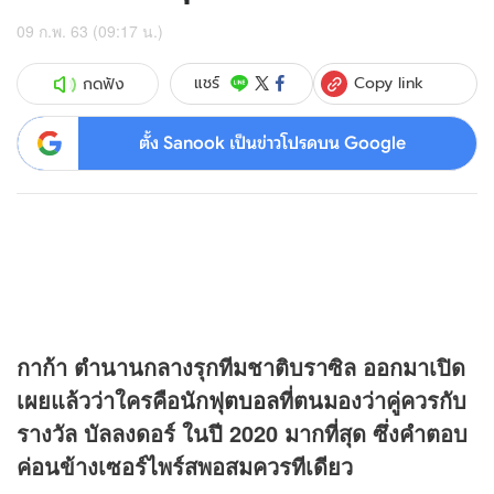
09 ก.พ. 63 (09:17 น.)
Copy link
แชร์
กดฟัง
ตั้ง Sanook เป็นข่าวโปรดบน Google
กาก้า ตำนานกลางรุก​ทีมชาติบราซิล ออกมาเปิด
เผยแล้วว่าใครคือนัก
ฟุตบอล
ที่ตนมองว่าคู่ควรกับ
รางวัล บัลลงดอร์ ในปี 2020 มากที่สุด ซึ่งคำตอบ
ค่อนข้างเซอร์ไพร์สพอสมควรทีเดียว