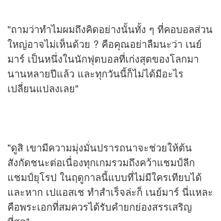
"ถามว่าทำไมผมถึงคิดอย่างนั้นทั้ง ๆ ที่คอบอลส่วน
ใหญ่อาจไม่เห็นด้วย ? คือคุณอย่าลืมนะว่า เนย์
มาร์ เป็นหนึ่งในนักฟุตบอลที่เก่งสุดของโลกมา
นานหลายปีแล้ว และทุกวันนี้ก็ไม่ได้มีอะไร
เปลี่ยนแปลงเลย"
"ดูสิ เขามีความมุ่งมั่นปรารถนาจะช่วยให้ต้น
สังกัดชนะต่อเนื่องทุกเกมรวมถึงคว้าแชมป์ลีก
แชมป์ยุโรป ในฤดูกาลนี้แบบที่ไม่มีใครเทียบได้
และหาก เปแอสเช ทำสำเร็จล่ะก็ เนย์มาร์ นี่แหละ
คือพระเอกที่สมควรได้รับคำยกย่องสรรเสริญ