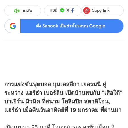
Copy link
แชร์
กดฟัง
ตั้ง Sanook เป็นข่าวโปรดบน Google
การแข่งขัน
ฟุตบอล
บุนเดสลีกา เยอรมนี คู่
ระหว่าง แฮร์ธ่า เบอร์ลิน เปิดบ้านพบกับ "เสือใต้"
บาเยิร์น มิวนิค ที่สนาม
โอลิมปิก
สตาดิโอน,
แฮร์ธ่า เมื่อคืนวันอาทิตย์ที่ 19 มกราคม ที่ผ่านมา
เปิดเกมมา 25 นาที โอกาสแรกของทีมเยือน อิ