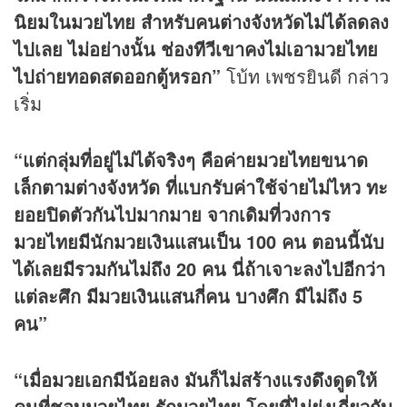
นิยมในมวยไทย สำหรับคนต่างจังหวัดไม่ได้ลดลง
ไปเลย ไม่อย่างนั้น ช่องทีวีเขาคงไม่เอามวยไทย
ไปถ่ายทอดสดออกตู้หรอก”
โบ้ท เพชรยินดี กล่าว
เริ่ม
“แต่กลุ่มที่อยู่ไม่ได้จริงๆ คือค่ายมวยไทยขนาด
เล็กตามต่างจังหวัด ที่แบกรับค่าใช้จ่ายไม่ไหว ทะ
ยอยปิดตัวกันไปมากมาย จากเดิมที่วงการ
มวยไทยมีนักมวยเงินแสนเป็น 100 คน ตอนนี้นับ
ได้เลยมีรวมกันไม่ถึง 20 คน นี่ถ้าเจาะลงไปอีกว่า
แต่ละศึก มีมวยเงินแสนกี่คน บางศึก มีไม่ถึง 5
คน”
“เมื่อมวยเอกมีน้อยลง มันก็ไม่สร้างแรงดึงดูดให้
คนที่ชอบมวยไทย รักมวยไทย โดยที่ไม่ยุ่งเกี่ยวกับ