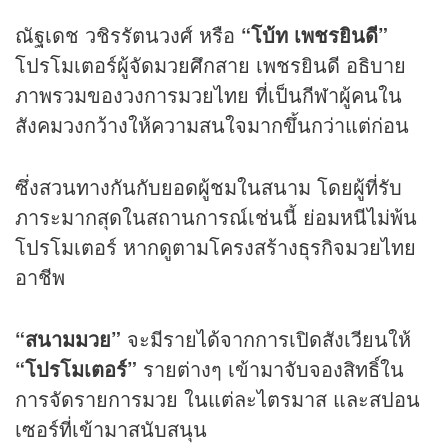
ณัฐเดช วชิรรัตนวงศ์ หรือ
“โบ้ท เพชรยินดี”
โปรโมเตอร์ผู้จัดมวยศึกสาย เพชรยินดี อธิบาย
ภาพรวมของวงการมวยไทย ที่เป็นกีฬาผู้คนใน
สังคมวงกว้างให้ความสนใจมากขึ้นกว่าแต่ก่อน
ซึ่งสวนทางกันกับยอดผู้ชมในสนาม โดยผู้ที่รับ
ภาระมากสุดในสถานการณ์เช่นนี้ ย่อมหนีไม่พ้น
โปรโมเตอร์ หากดูตามโครงสร้างธุรกิจมวยไทย
อาชีพ
“สนามมวย”
จะมีรายได้จากการเปิดสังเวียนให้
“โปรโมเตอร์”
รายต่างๆ เข้ามาจับจองสิทธิ์ใน
การจัดรายการมวย ในแต่ละไตรมาส และสปอน
เซอร์ที่เข้ามาสนับสนุน