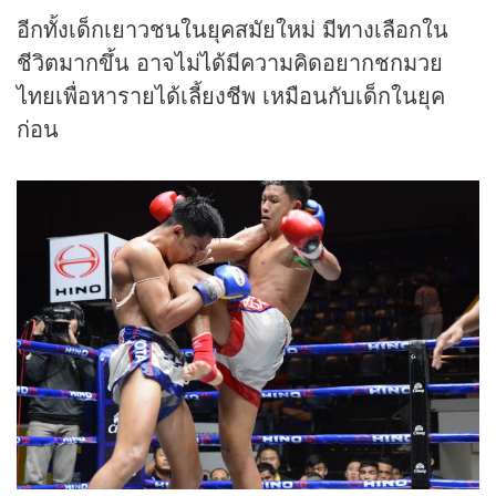
อีกทั้งเด็กเยาวชนในยุคสมัยใหม่ มีทางเลือกใน
ชีวิตมากขึ้น อาจไม่ได้มีความคิดอยากชกมวย
ไทยเพื่อหารายได้เลี้ยงชีพ เหมือนกับเด็กในยุค
ก่อน