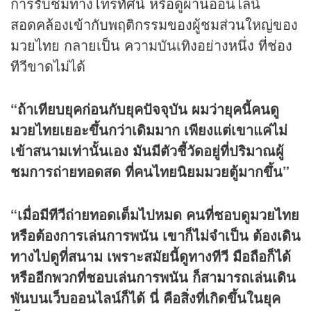
การรับชมทางโทรทัศน์ หรือดูผ่านออนไลน์
สอดคล้องเข้ากับพฤติกรรมของผู้ชมส่วนใหญ่ของ
มวยไทย กลายเป็น ความบันเทิงอย่างหนึ่ง ที่ช่อง
ทีวีขาดไม่ได้
“ถ้าเทียบยุคก่อนกับยุคปัจจุบัน ผมว่ายุคนี้คนดู
มวยไทยเยอะขึ้นกว่าเดิมมาก เพียงแต่เขาแค่ไม่
เข้าสนามเท่านั้นเอง มันมีตัวชี้วัดอยู่ที่ปริมาณผู้
ชมการถ่ายทอดสด ที่คนไทยนิยมมวยตู้มากขึ้น”
“เมื่อมีทีวีถ่ายทอดเต็มไปหมด คนที่ชอบดูมวยไทย
หรือต้องการเล่นการพนัน เขาก็ไม่จำเป็น ต้องเดิน
ทางไปดูที่สนาม เพราะสมัยนี้ดูทางทีวี มือถือก็ได้
หรืออีกพวกที่ชอบเล่นการพนัน ก็สามารถเล่นเดิน
พันบนเว็บออนไลน์ก็ได้ นี่ คือสิ่งที่เกิดขึ้นในยุค