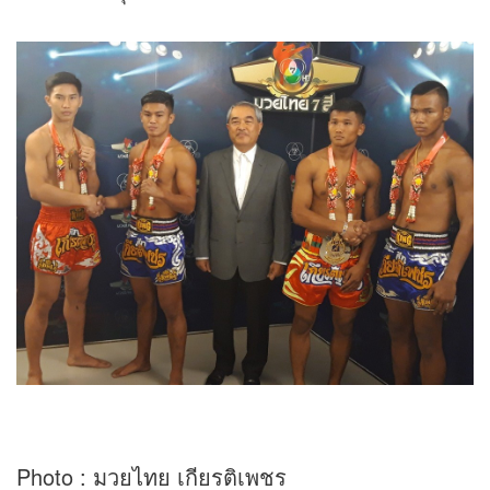
Photo : มวยไทย เกียรติเพชร