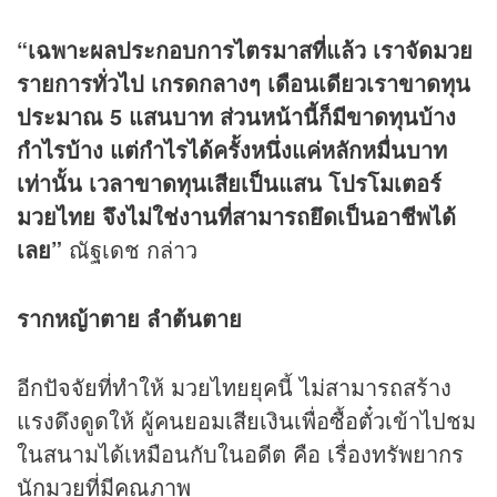
“เฉพาะผลประกอบการไตรมาสที่แล้ว เราจัดมวย
รายการทั่วไป เกรดกลางๆ เดือนเดียวเราขาดทุน
ประมาณ 5 แสนบาท ส่วนหน้านี้ก็มีขาดทุนบ้าง
กำไรบ้าง แต่กำไรได้ครั้งหนึ่งแค่หลักหมื่นบาท
เท่านั้น เวลาขาดทุนเสียเป็นแสน โปรโมเตอร์
มวยไทย จึงไม่ใช่งานที่สามารถยึดเป็นอาชีพได้
เลย”
ณัฐเดช กล่าว
รากหญ้าตาย ลำต้นตาย
อีกปัจจัยที่ทำให้ มวยไทยยุคนี้ ไม่สามารถสร้าง
แรงดึงดูดให้ ผู้คนยอมเสียเงินเพื่อซื้อตั๋วเข้าไปชม
ในสนามได้เหมือนกับในอดีต คือ เรื่องทรัพยากร
นักมวยที่มีคุณภาพ