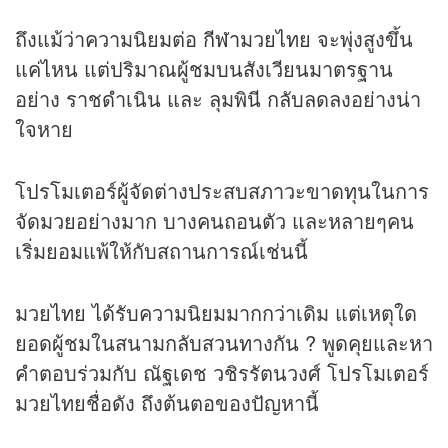
ถึงแม้ว่าความนิยมต่อ
กีฬา
มวยไทย จะพุ่งสูงขึ้น
แค่ไหน แต่ปริมาณผู้ชมบนสังเวียนมาตรฐาน
อย่าง ราชดำเนิน และ ลุมพินี กลับลดลงอย่างน่า
ใจหาย
โปรโมเตอร์ผู้จัดต่างประสบสภาวะขาดทุนในการ
จัดมวยอย่างมาก บางคนถอนตัว และหลายๆคน
เริ่มยอมแพ้ให้กับสถานการณ์เช่นนี้
มวยไทย ได้รับความนิยมมากกว่าเดิม แต่เหตุใด
ยอดผู้ชมในสนามกลับสวนทางกัน ? พูดคุยและหา
คำตอบร่วมกับ ณัฐเดช วชิรรัตนวงศ์ โปรโมเตอร์
มวยไทยชื่อดัง ถึงต้นตอของปัญหานี้