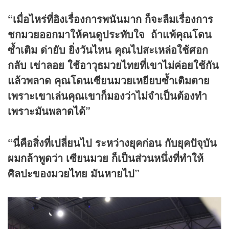
“เมื่อไหร่ที่อิงเรื่องการพนันมาก ก็จะลืมเรื่องการ
ชกมวยออกมาให้คนดูประทับใจ ถ้าแพ้คุณโดน
ซ้ำเติม ด่ายับ ยิ่งวันไหน คุณไปสะเหล่อใช้ศอก
กลับ เข่าลอย ใช้อาวุธมวยไทยที่เขาไม่ค่อยใช้กัน
แล้วพลาด คุณโดนเซียนมวยเหยียบซ้ำเติมตาย
เพราะเขาเล่นคุณเขาก็มองว่าไม่จำเป็นต้องทำ
เพราะมันพลาดได้”
“นี่คือสิ่งที่เปลี่ยนไป ระหว่างยุคก่อน กับยุคปัจุบัน
ผมกล้าพูดว่า เซียนมวย ก็เป็นส่วนหนึ่งที่ทำให้
ศิลปะของมวยไทย มันหายไป”