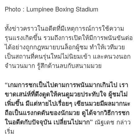
Photo : Lumpinee Boxing Stadium
ทั้งข่าวคราวในอดีตที่มีเหตุการณ์การใช้ความ
รุนแรงเกิดขึ้น รวมถึงการเปิดให้มีการพนันขันต่อ
ได้อย่างถูกกฎหมายบนล็อกผู้ชม ทำให้เวทีมวย
เป็นสถานที่คนรุ่นใหม่ไม่นิยมเข้า และคนวงนอก
จำนวนมาก รู้สึกด้านลบกับสนามมวย
“เกมการชกเป็นไปตามการพนันมากเกินไป เรา
ขาดเสน่ห์ที่ดึงดูดให้คนดูมวยประทับใจ ผู้ชมไม่
เพิ่มขึ้น มีแต่หายไปเรื่อยๆ เซียนมวยมีผลมากนะ
ถือเป็นแรงกดดันของนักมวย ดูได้จากวิธีการชก
ในอดีตกับปัจจุบัน เปลี่ยนไปมาก”
ณัฐเดช กล่าว
เริ่ม