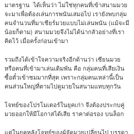
มาตรฐาน ได้เห็นว่า ไม่ใช่ทุกคนที่เข้าสนามมวย
จะมาเพื่อต้องเล่นการพนันเสมอไป เรายังพบกลุ่ม
คนจำนวนที่มาเชียร์มวยแบบไม่เล่นพนัน (แม้จะมี
น้อยก็ตาม) สนามมวยจึงไม่ได้น่ากลัวอย่างที่เรา
คิดไว้ เมื่อครั้งก่อนเข้ามา
รวมถึงได้เข้าใจความจริงอีกด้านว่า เซียนมวย
หรือคนที่เข้ามาเล่นเดิมพัน คือ กลุ่มคนที่เสียเงิน
ซื้อตั๋วเข้าชมมากที่สุด เพราะกลุ่มคนเหล่านี้เป็น
คนส่วนใหญ่ที่ตามไปดูมวยในสนามแทบทุกวัน
โจทย์ของโปรโมเตอร์ในยุคเก่า จึงต้องประกบคู่
มวยออกให้มีโอกาสได้เสีย ราคาต่อรอง บนล็อก
แต่ในยุคหลังโจทย์ของผู้จัดมวยเปลี่ยนไป บรรดา