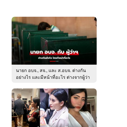
นายก อบจ., สจ., และ ส.อบจ. ต่างกัน
อย่างไร และมีหน้าที่อะไร ต่างจากผู้ว่า
ตรงไหน