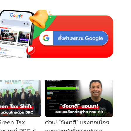
 Green Tax
ด่วน! "ชัชชาติ" แรงต่อเนื่อง