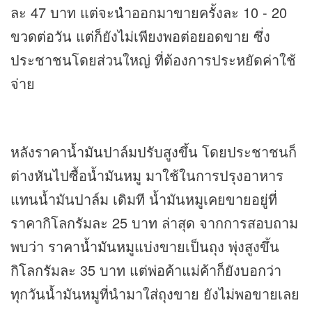
ละ 47 บาท แต่จะนำออกมาขายครั้งละ 10 - 20
ขวดต่อวัน แต่ก็ยังไม่เพียงพอต่อยอดขาย ซึ่ง
ประชาชนโดยส่วนใหญ่ ที่ต้องการประหยัดค่าใช้
จ่าย
หลัง
ราคาน้ำมัน
ปาล์มปรับสูงขึ้น โดยประชาชนก็
ต่างหันไปซื้อน้ำมันหมู มาใช้ในการปรุงอาหาร
แทนน้ำมันปาล์ม เดิมที น้ำมันหมูเคยขายอยู่ที่
ราคากิโลกรัมละ 25 บาท ล่าสุด จากการสอบถาม
พบว่า
ราคาน้ำมัน
หมูแบ่งขายเป็นถุง พุ่งสูงขึ้น
กิโลกรัมละ 35 บาท แต่พ่อค้าแม่ค้าก็ยังบอกว่า
ทุกวันน้ำมันหมูที่นำมาใส่ถุงขาย ยังไม่พอขายเลย