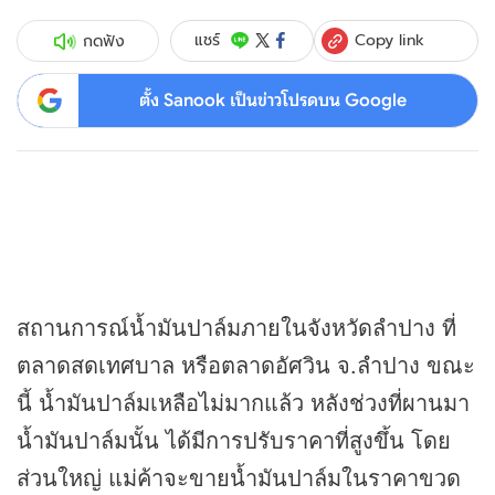
Copy link
แชร์
กดฟัง
ตั้ง Sanook เป็นข่าวโปรดบน Google
สถานการณ์น้ำมันปาล์มภายในจังหวัดลำปาง ที่
ตลาดสดเทศบาล หรือตลาดอัศวิน จ.ลำปาง ขณะ
นี้ น้ำมันปาล์มเหลือไม่มากแล้ว หลังช่วงที่ผานมา
น้ำมันปาล์มนั้น ได้มีการปรับราคาที่สูงขึ้น โดย
ส่วนใหญ่ แม่ค้าจะขายน้ำมันปาล์มในราคาขวด