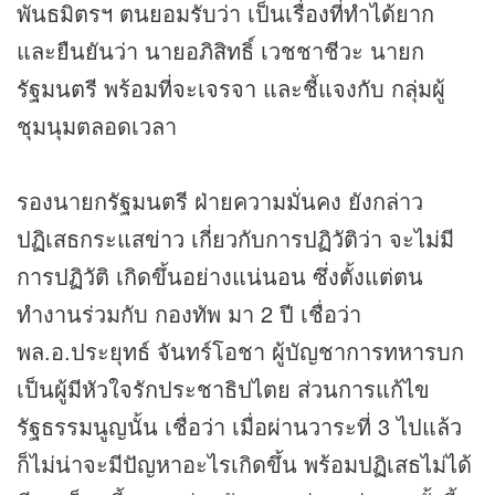
พันธมิตรฯ ตนยอมรับว่า เป็นเรื่องที่ทำได้ยาก
และยืนยันว่า นายอภิสิทธิ์ เวชชาชีวะ นายก
รัฐมนตรี พร้อมที่จะเจรจา และชี้แจงกับ กลุ่มผู้
ชุมนุมตลอดเวลา
รองนายกรัฐมนตรี ฝ่ายความมั่นคง ยังกล่าว
ปฏิเสธกระแส
ข่าว
เกี่ยวกับการปฏิวัติว่า จะไม่มี
การปฏิวัติ เกิดขึ้นอย่างแน่นอน ซึ่งตั้งแต่ตน
ทำงานร่วมกับ กองทัพ มา 2 ปี เชื่อว่า
พล.อ.ประยุทธ์ จันทร์โอชา ผู้บัญชาการทหารบก
เป็นผู้มีหัวใจรักประชาธิปไตย ส่วนการแก้ไข
รัฐธรรมนูญนั้น เชื่อว่า เมื่อผ่านวาระที่ 3 ไปแล้ว
ก็ไม่น่าจะมีปัญหาอะไรเกิดขึ้น พร้อมปฏิเสธไม่ได้