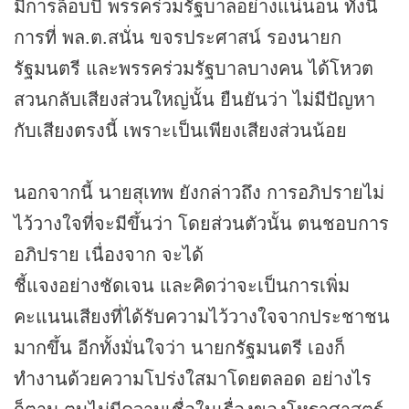
มีการล็อบบี้ พรรคร่วมรัฐบาลอย่างแน่นอน ทั้งนี้
การที่ พล.ต.สนั่น ขจรประศาสน์ รองนายก
รัฐมนตรี และพรรคร่วมรัฐบาลบางคน ได้โหวต
สวนกลับเสียงส่วนใหญ่นั้น ยืนยันว่า ไม่มีปัญหา
กับเสียงตรงนี้ เพราะเป็นเพียงเสียงส่วนน้อย
นอกจากนี้ นายสุเทพ ยังกล่าวถึง การอภิปรายไม่
ไว้วางใจที่จะมีขึ้นว่า โดยส่วนตัวนั้น ตนชอบการ
อภิปราย เนื่องจาก จะได้
ชี้แจงอย่างชัดเจน และคิดว่าจะเป็นการเพิ่ม
คะแนนเสียงที่ได้รับความไว้วางใจจากประชาชน
มากขึ้น อีกทั้งมั่นใจว่า นายกรัฐมนตรี เองก็
ทำงานด้วยความโปร่งใสมาโดยตลอด อย่างไร
ก็ตาม ตนไม่มีความเชื่อในเรื่องของโหราศาสตร์