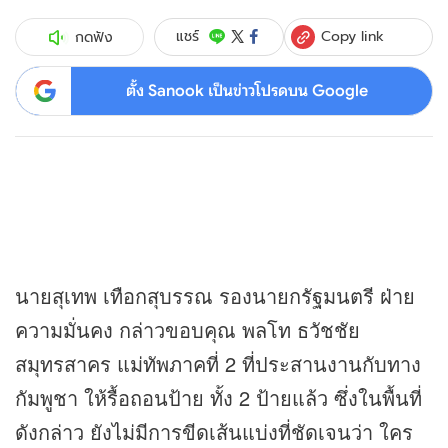
Copy link
แชร์
กดฟัง
ตั้ง Sanook เป็นข่าวโปรดบน Google
นายสุเทพ เทือกสุบรรณ รองนายกรัฐมนตรี ฝ่าย
ความมั่นคง กล่าวขอบคุณ พลโท ธวัชชัย
สมุทรสาคร แม่ทัพภาคที่ 2 ที่ประสานงานกับทาง
กัมพูชา ให้รื้อถอนป้าย ทั้ง 2 ป้ายแล้ว ซึ่งในพื้นที่
ดังกล่าว ยังไม่มีการขีดเส้นแบ่งที่ชัดเจนว่า ใคร