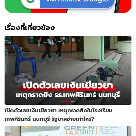
เรื่องที่เกี่ยวข้อง
เปิดตัวเลขเงินเยียวยา เหตุกราดยิงในโรงเรียน
เทพศิรินทร์ นนทบุรี รัฐบาลจ่ายเท่าไหร่?