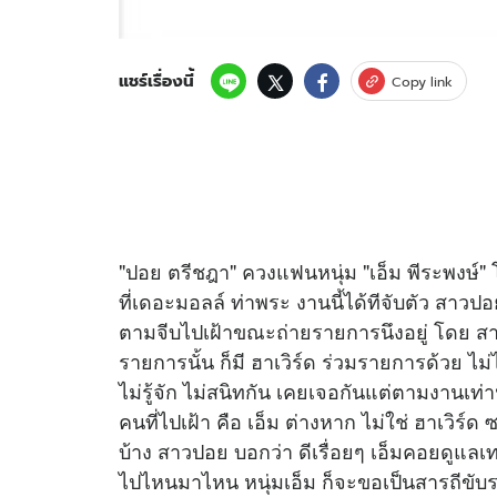
แชร์เรื่องนี้
Copy link
"ปอย ตรีชฎา" ควงแฟนหนุ่ม "เอ็ม พีระพงษ์" 
ที่เดอะมอลล์ ท่าพระ งานนี้ได้ทีจับตัว สาว
ตามจีบไปเฝ้าขณะถ่ายรายการนึงอยู่ โดย สา
รายการนั้น ก็มี ฮาเวิร์ด ร่วมรายการด้วย ไม่
ไม่รู้จัก ไม่สนิทกัน เคยเจอกันแต่ตามงานเท่าน
คนที่ไปเฝ้า คือ เอ็ม ต่างหาก ไม่ใช่ ฮาเวิร์
บ้าง สาวปอย บอกว่า ดีเรื่อยๆ เอ็มคอยดูแลเ
ไปไหนมาไหน หนุ่มเอ็ม ก็จะขอเป็นสารถีขับรถ