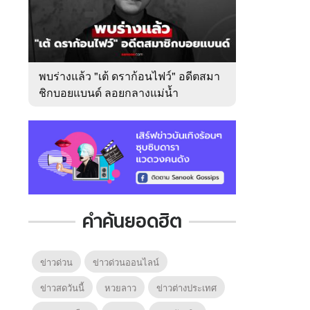
พบร่างแล้ว "เต้ ดราก้อนไฟว์" อดีตสมา
ชิกบอยแบนด์ ลอยกลางแม่น้ำ
เจ้าพระยา
คำค้นยอดฮิต
ข่าวด่วน
ข่าวด่วนออนไลน์
ข่าวสดวันนี้
หวยลาว
ข่าวต่างประเทศ