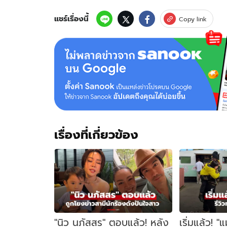
แชร์เรื่องนี้
Copy link
เรื่องที่เกี่ยวข้อง
"นิว นภัสสร" ตอบแล้ว! หลัง
เริ่มแล้ว! "