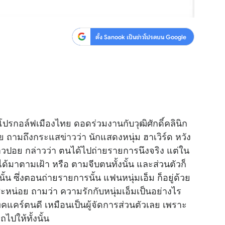
ตั้ง Sanook เป็นข่าวโปรดบน Google
โปรกอล์ฟเมืองไทย ดอดร่วมงานกับวุฒิศักดิ์คลินิก
ปอย ถามถึงกระแส
ข่าว
ว่า นักแสดงหนุ่ม ฮาเวิร์ด หวัง
วปอย กล่าวว่า ตนได้ไปถ่ายรายการนึงจริง แต่ใน
ได้มาตามเฝ้า หรือ ตามจีบตนทั้งนั้น และส่วนตัวก็
ั้น ซึ่งตอนถ่ายรายการนั้น แฟนหนุ่มเอ็ม ก็อยู่ด้วย
ด ซะหน่อย ถามว่า ความรักกับหนุ่มเอ็มเป็นอย่างไร
ทคแคร์ตนดี เหมือนเป็นผู้จัดการส่วนตัวเลย เพราะ
ไปให้ทั้งนั้น