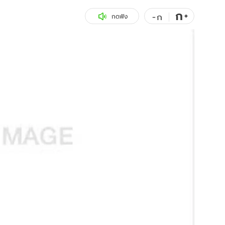
ก
สุขภาพ
+
ดูทีวี
-
ก
กดฟัง
เที่ยว-กิน
WeTV
Tasteful Thailand
Exclusive
Sanook Choice
นิยาย
ยลได้ที่
ร่วมงานกับเ