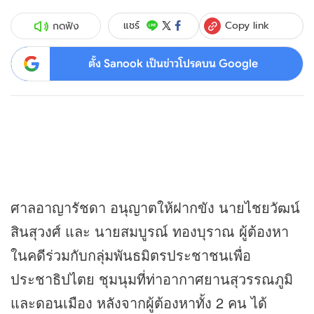
Copy link
แชร์
กดฟัง
ตั้ง Sanook เป็นข่าวโปรดบน Google
ศาลอาญารัชดา อนุญาตให้ฝากขัง นายไชยวัฒน์
สินสุวงศ์ และ นายสมบูรณ์ ทองบุราณ ผู้ต้องหา
ในคดีร่วมกับกลุ่มพันธมิตรประชาชนเพื่อ
ประชาธิปไตย ชุมนุมที่ท่าอากาศยานสุวรรณภูมิ
และดอนเมือง หลังจากผู้ต้องหาทั้ง 2 คน ได้