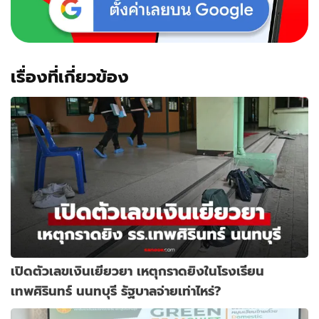
เรื่องที่เกี่ยวข้อง
เปิดตัวเลขเงินเยียวยา เหตุกราดยิงในโรงเรียน
เทพศิรินทร์ นนทบุรี รัฐบาลจ่ายเท่าไหร่?