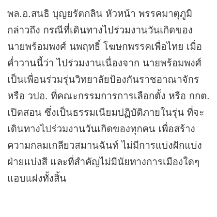
พล.อ.สนธิ บุญยรัตกลิน หัวหน้า พรรคมาตุภูมิ
กล่าวถึง กรณีที่เดินทางไปร่วมงานวันเกิดของ
นายพร้อมพงศ์ นพฤทธิ์ โฆษกพรรคเพื่อไทย เมื่อ
ค่ำวานนี้ว่า ไปร่วมงานเนื่องจาก นายพร้อมพงศ์
เป็นเพื่อนร่วมรุ่นวิทยาลัยป้องกันราชอาณาจักร
หรือ วปอ. ที่คณะกรรมการการเลือกตั้ง หรือ กกต.
เปิดสอน ซึ่งเป็นธรรมเนียมปฏิบัติภายในรุ่น ที่จะ
เดินทางไปร่วมงานวันเกิดของทุกคน เพื่อสร้าง
ความกลมเกลียวสมานฉันท์ ไม่มีการแบ่งฝักแบ่ง
ฝ่ายแบ่งสี และที่สำคัญไม่มีนัยทางการเมืองใดๆ
แอบแฝงทั้งสิ้น