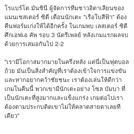
โรแบร์โต มันชินี ผู้จัดการทีมชาวอิตาเลียนของ
แมนเชสเตอร์ ซิตี เตือนนักเตะ "เรือใบสีฟ้า" ต้อง
คืนฟอร์มเก่งให้ได้อีกครั้ง ในเกมพบ เลสเตอร์ ซิตี
ศึกเอฟเอ คัพ รอบ 3 นัดรีเพลย์ หลังเกมแรกผลจบ
ด้วยการเสมอกันไป 2-2
"เรามีโอกาสมากมายในครึ่งหลัง แต่นี่เป็นฟุตบอล
ถ้วย มันเป็นสิ่งสำคัญที่เราต้องเข้าใจการแข่งขัน
และหากอยากคว้าชัยชนะ เราต้องเล่นให้ดีกว่า
เกมในคืนนี้ พวกเขามีนักเตะอย่าง โซล บัมบา ที่
เป็นนักเตะที่สูงมากและแข็งแกร่ง เกมต่อไปเรา
ต้องตามประกบติดเขาไม่ให้คลาดสายตาเลยที
เดียว"