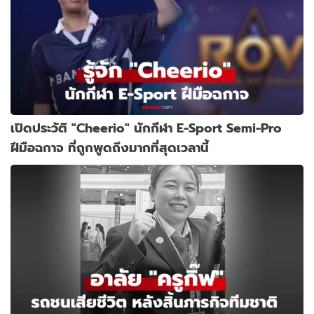
เปิดประวัติ "Cheerio" นักกีฬา E-Sport Semi-Pro
ฝีมือฉกาจ ที่ถูกพูดถึงมากที่สุดเวลานี้