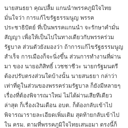
นายสนธยา คุณปลื้ม แกนนำพรรคภูมิใจไทย
มั่นใจว่า การแก้ไขรัฐธรรมนูญ พรรค
ประชาธิปัตย์ ที่เป็นพรรคแกนนำ จะรักษาคำมั่น
สัญญา เพื่อให้เป็นไปในทางเดียวกับพรรคร่วม
รัฐบาล ส่วนตัวยังมองว่า ถ้าการแก้ไขรัฐธรรมนูญ
สำเร็จ การเมืองก็จะนิ่งขึ้น ส่วนการทำงานที่ผ่าน
มา ของ นายอภิสิทธิ์ เวชชาชีวะ นายกรัฐมนตรี
ต้องปรับตรงส่วนใดบ้างนั้น นายสนธยา กล่าว่า
เท่าที่ดูในส่วนของพรรคร่วมรัฐบาล ก็ยังมีหลายๆ
เรื่องที่ต้องพิจารณาใหม่ ไม่ได้ผ่านเสียทีเดียว
ล่าสุด ก็เรื่องเงินเดือน อบต. ก็ต้องกลับเข้าไป
พิจารณารายละเอียดเพิ่มเติม สุดท้ายกลับเข้าไป
ใน ครม. ตามที่พรรคภูมิใจไทยเสนอมา ตรงนี้ก็