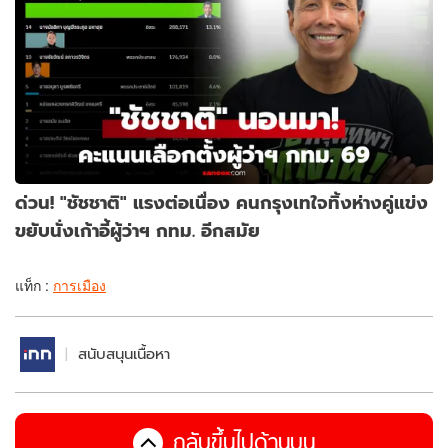
ด่วน! "ชัชชาติ" แรงต่อเนื่อง คนกรุงเทใจทิ้งห่างคู่แข่ง
ขยับนั่งเก้าอี้ผู้ว่าฯ กทม. อีกสมัย
แท็ก :
การเมือง
สนับสนุนเนื้อหา
กลับขึ้นไปด้านบน