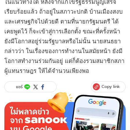
ในแนวทางใด หลังจากแก้ไขรัฐธรรมนูญเสร็จ
เรียบร้อยแล้ว ถ้าอยู่ในสภาวะปกติ บ้านเมืองสงบ
และเศรษฐกิจไปด้วยดี ตามที่นายกรัฐมนตรี ได้
เคยพูดไว้ ก็จะเข้าสู่การเลือกตั้ง ขณะที่ครั้งหน้า
ยังมีโอกาสอยู่ร่วมรัฐบาลหรือไม่นั้น นายสนธยา
กล่าวว่า ในเรื่องของการทำงานในสมัยหน้า ยังมี
โอกาสทำงานร่วมกันอยู่ แต่ก็ต้องรวมสมาชิกสภา
ผู้แทนราษฎร ให้ได้จำนวนเพียงพอ
Copy link
แชร์