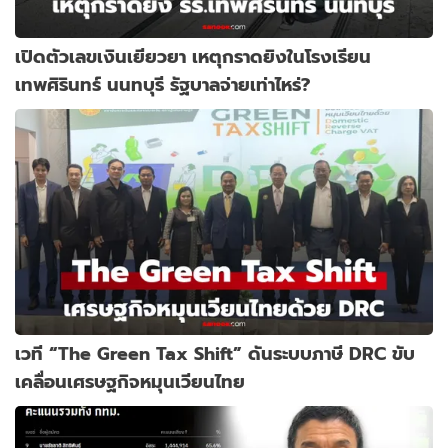
เปิดตัวเลขเงินเยียวยา เหตุกราดยิงในโรงเรียน
เทพศิรินทร์ นนทบุรี รัฐบาลจ่ายเท่าไหร่?
เวที “The Green Tax Shift” ดันระบบภาษี DRC ขับ
เคลื่อนเศรษฐกิจหมุนเวียนไทย