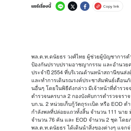
แชร์เรื่องนี้
Copy link
พล.ต.ท.ดนัยธร วงศ์ไทย ผู้ช่วยผู้บัญชากา
ป้องกันปราบปรามอาชญากรรม และอำนวยควา
ประจำปี 2554 ที่บริเวณด้านหน้าสถานีขนส่ง
และทำการเดินรณรงค์ประชาสัมพันธ์เตือนภั
นอื่นๆ โดยในพิธีดังกล่าว มีเจ้าหน้าที่ตำ
ตำรวจนครบาล 2 กองบังคับการตำรวจจราจร 
บก.น. 2 หน่วยเก็บกู้วัตถุระเบิด หรือ EOD ตำ
กำลังพลที่ปล่อยแถวทั้งสิ้น จำนวน 111 นาย
จำนวน 76 คัน และ EOD จำนวน 2 ชุด โดยภ
พล.ต.ท.ดนัยธร ได้เดินนำสิ่งของต่างๆ แจกจ