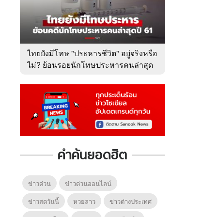
ไทยยังมีโทษ "ประหารชีวิต" อยู่จริงหรือ
ไม่? ย้อนรอยนักโทษประหารคนล่าสุด
ปี 2561
คำค้นยอดฮิต
ข่าวด่วน
ข่าวด่วนออนไลน์
ข่าวสดวันนี้
หวยลาว
ข่าวต่างประเทศ