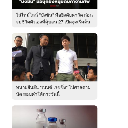
ไล่ไทม์ไลน์ "บังซัน" มือยิงดับคาวัด ก่อน
จบชีวิตตัวเองที่คู้บอน 27 เปิดจุดเริ่มต้น
ชนวนเหตุ
ทนายยืนยัน "เบนซ์ เรซซิ่ง" ไปศาลตาม
นัด สอบคำให้การวันนี้