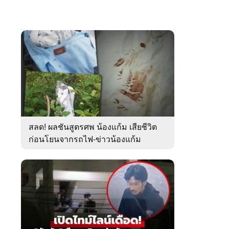
สลด! ผลชันสูตรศพ น้องแก้ม เสียชีวิต
ก่อนโยนจากรถไฟ-ข่าวน้องแก้ม