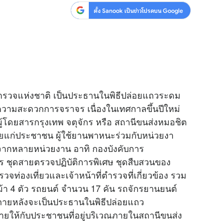
ตั้ง Sanook เป็นข่าวโปรดบน Google
รตำรวจแห่งชาติ เป็นประธานในพิธีปล่อยแถวระดม
มสะดวกการจราจร เนื่องในเทศกาลขึ้นปีใหม่
ผู้โดยสารกรุงเทพ จตุจักร หรือ สถานีขนส่งหมอชิต
ยแก่ประชาชน ผู้ใช้ยานพาหนะร่วมกับหน่วยงา
รวจจากหลายหน่วยงาน อาทิ กองบังคับการ
ชุดสายตรวจปฏิบัติการพิเศษ ชุดสืบสวนของ
รวจท่องเที่ยวและเจ้าหน้าที่ตำรวจที่เกี่ยวข้อง รวม
 ม้า 4 ตัว รถยนต์ จำนวน 17 คัน รถจักรยานยนต์
ายหลังจะเป็นประธานในพิธีปล่อยแถว
่ายให้กับประชาชนที่อยู่บริเวณภายในสถานีขนส่ง