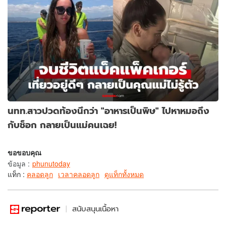
นทท.สาวปวดท้องนึกว่า "อาหารเป็นพิษ" ไปหาหมอถึง
กับช็อก กลายเป็นแม่คนเฉย!
ขอขอบคุณ
ข้อมูล
:
phunutoday
แท็ก :
คลอดลูก
เวลาคลอดลูก
ดูแท็กทั้งหมด
สนับสนุนเนื้อหา