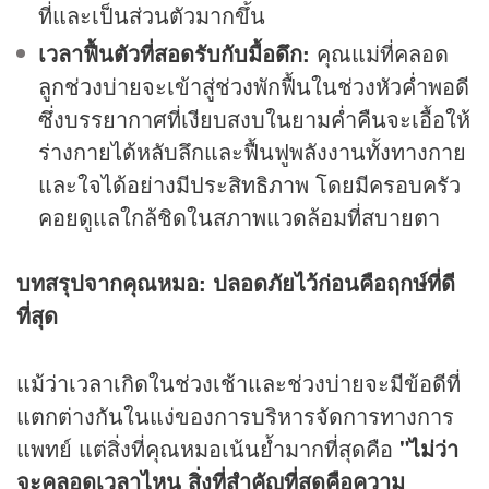
ที่และเป็นส่วนตัวมากขึ้น
เวลาฟื้นตัวที่สอดรับกับมื้อดึก:
คุณแม่ที่คลอด
ลูกช่วงบ่ายจะเข้าสู่ช่วงพักฟื้นในช่วงหัวค่ำพอดี
ซึ่งบรรยากาศที่เงียบสงบในยามค่ำคืนจะเอื้อให้
ร่างกายได้หลับลึกและฟื้นฟูพลังงานทั้งทางกาย
และใจได้อย่างมีประสิทธิภาพ โดยมีครอบครัว
คอยดูแลใกล้ชิดในสภาพแวดล้อมที่สบายตา
บทสรุปจากคุณหมอ: ปลอดภัยไว้ก่อนคือฤกษ์ที่ดี
ที่สุด
แม้ว่าเวลาเกิดในช่วงเช้าและช่วงบ่ายจะมีข้อดีที่
แตกต่างกันในแง่ของการบริหารจัดการทางการ
แพทย์ แต่สิ่งที่คุณหมอเน้นย้ำมากที่สุดคือ
"ไม่ว่า
จะคลอดเวลาไหน สิ่งที่สำคัญที่สุดคือความ