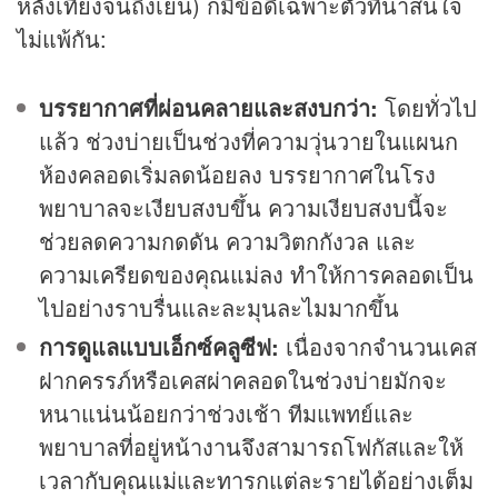
หลังเที่ยงจนถึงเย็น) ก็มีข้อดีเฉพาะตัวที่น่าสนใจ
ไม่แพ้กัน:
บรรยากาศที่ผ่อนคลายและสงบกว่า:
โดยทั่วไป
แล้ว ช่วงบ่ายเป็นช่วงที่ความวุ่นวายในแผนก
ห้องคลอดเริ่มลดน้อยลง บรรยากาศในโรง
พยาบาลจะเงียบสงบขึ้น ความเงียบสงบนี้จะ
ช่วยลดความกดดัน ความวิตกกังวล และ
ความเครียดของคุณแม่ลง ทำให้การคลอดเป็น
ไปอย่างราบรื่นและละมุนละไมมากขึ้น
การดูแลแบบเอ็กซ์คลูซีฟ:
เนื่องจากจำนวนเคส
ฝากครรภ์หรือเคสผ่าคลอดในช่วงบ่ายมักจะ
หนาแน่นน้อยกว่าช่วงเช้า ทีมแพทย์และ
พยาบาลที่อยู่หน้างานจึงสามารถโฟกัสและให้
เวลากับคุณแม่และทารกแต่ละรายได้อย่างเต็ม