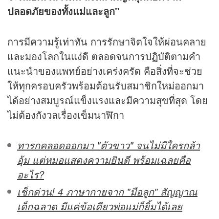
ปลอดภัยของทั้งแม่และลูก"
การมีความรู้เท่าทัน การรักษาจิตใจให้ผ่อนคลาย
และมองโลกในแง่ดี ตลอดจนการปฏิบัติตามคำ
แนะนำของแพทย์อย่างเคร่งครัด คือสิ่งที่จะช่วย
ให้ทุกครอบครัวพร้อมต้อนรับสมาชิกใหม่ออกมา
ได้อย่างสมบูรณ์แข็งแรงและมีความสุขที่สุด โดย
ไม่ต้องกังวลเรื่องเข็มนาฬิกา
ทารกคลอดออกมา "ตัวขาว" จนไม่มีใครกล้า
อุ้ม แต่หมอแสดงความยินดี พร้อมเฉลยคือ
อะไร?
เช็กด่วน! 4 ภาษากายจาก "มือลูก" สัญญาณ
เด็กฉลาด มีแค่ข้อเดียวพ่อแม่ก็ยิ้มได้เลย