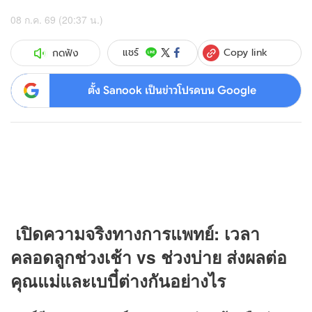
08 ก.ค. 69 (20:37 น.)
Copy link
แชร์
กดฟัง
ตั้ง Sanook เป็นข่าวโปรดบน Google
เปิดความจริงทางการแพทย์: เวลา
คลอดลูกช่วงเช้า vs ช่วงบ่าย ส่งผลต่อ
คุณแม่และเบบี๋ต่างกันอย่างไร