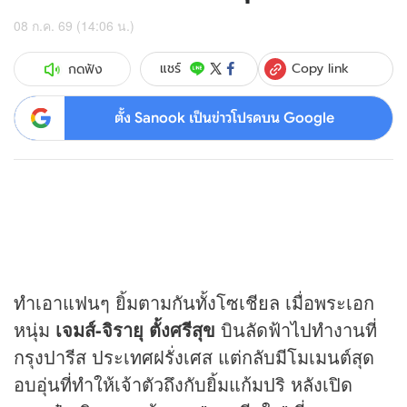
08 ก.ค. 69 (14:06 น.)
Copy link
แชร์
กดฟัง
ตั้ง Sanook เป็นข่าวโปรดบน Google
ทำเอาแฟนๆ ยิ้มตามกันทั้งโซเชียล เมื่อพระเอก
หนุ่ม
เจมส์-จิรายุ ตั้งศรีสุข
บินลัดฟ้าไปทำงานที่
กรุงปารีส ประเทศฝรั่งเศส แต่กลับมีโมเมนต์สุด
อบอุ่นที่ทำให้เจ้าตัวถึงกับยิ้มแก้มปริ หลังเปิด