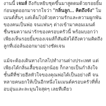
งานนี้
เจมส์
ถึงกับหยิบชุดขึ้นมาสูดดมด้วยรอยยิ้ม
ก่อนพูดออกมาจากใจว่า
"กลิ่นลูก... คิดถึงจัง"
โม
เมนต์สั้นๆ แต่เต็มไปด้วยความรักและความผูกพัน
ของคนเป็นพ่อ จนแฟนๆ ต่างเข้ามาคอมเมนต์
ชื่นชมความน่ารักของครอบครัวนี้ พร้อมบอกว่า
เพียงเห็นรอยยิ้มของเจมส์ก็สัมผัสได้ถึงความคิดถึง
ลูกที่เอ่อล้นออกมาอย่างชัดเจน
แม้จะต้องเดินทางไกลไปทำงานต่างประเทศ แต่
เพียงได้กลิ่นเสื้อของลูกน้อย ก็กลายเป็นกำลังใจ
ชั้นดีที่ช่วยฮีลหัวใจของคุณพ่อได้เป็นอย่างดี จน
หลายคนยกให้เป็นอีกหนึ่งโมเมนต์ครอบครัวที่ทั้ง
อบอุ่นและละมุนใจสุดๆ เลยทีเดียว