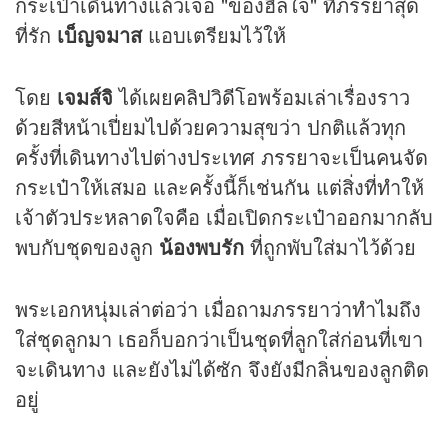
กระเป๋าเดินทางแล้วเจอ "ของฮีลใจ" ที่ภรรยาสุด
ที่รัก
เบ็ญจมาส
แอบเตรียมไว้ให้
โดย
เจมส์จิ
ได้เผย
คลิป
วิดีโอพร้อมเล่าเรื่องราว
ด้วยสีหน้าเปี่ยมไปด้วยความสุขว่า ปกติแล้วทุก
ครั้งที่เดินทางไปต่างประเทศ ภรรยาจะเป็นคนจัด
กระเป๋าให้เสมอ และครั้งนี้ก็เช่นกัน แต่สิ่งที่ทำให้
เจ้าตัวประหลาดใจคือ เมื่อเปิดกระเป๋าออกมากลับ
พบกับชุดของลูก
น้องพบรัก
ที่ถูกพับใส่มาไว้ด้วย
พระเอกหนุ่มเล่าต่อว่า เมื่อถามภรรยาว่าทำไมถึง
ใส่ชุดลูกมา เธอก็บอกว่าเป็นชุดที่ลูกใส่ก่อนที่เขา
จะเดินทาง และยังไม่ได้ซัก จึงยังมีกลิ่นของลูกติด
อยู่