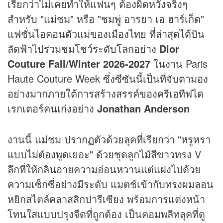
เรียกว่าไม่เคยทำให้แฟนๆ ต้องผิดหวังจริงๆ
สำหรับ "แม่ชม" หรือ "ชมพู่ อารยา เอ ฮาร์เก็ต"
แฟชั่นไอคอนตัวแม่ของเมืองไทย ที่ล่าสุดได้บิน
ลัดฟ้าไปร่วมชมโชว์ระดับโลกอย่าง
Dior
Couture Fall/Winter 2026-2027
ในงาน Paris
Haute Couture Week ซึ่งซีซันนี้เป็นที่จับตามอง
อย่างมากภายใต้การสร้างสรรค์ของครีเอทีฟได
เรกเตอร์คนเก่งอย่าง
Jonathan Anderson
งานนี้ แม่ชม ปรากฏตัวด้วยลุคที่เรียกว่า "หรูหรา
แบบไม่ต้องพูดเยอะ" ด้วยชุดลูกไม้สีขาวทรง V
ลึกที่ให้กลิ่นอายความอ่อนหวานแต่แฝงไปด้วย
ความเซ็กซี่อย่างมีระดับ แมตช์เข้ากับทรงผมลอน
หยิกสไตล์คลาสสิกปารีเซียง พร้อมการแต่งหน้า
โทนใสแบบปรุงจืดที่ถูกต้อง เป็นคอมพลีทลุคที่ดู