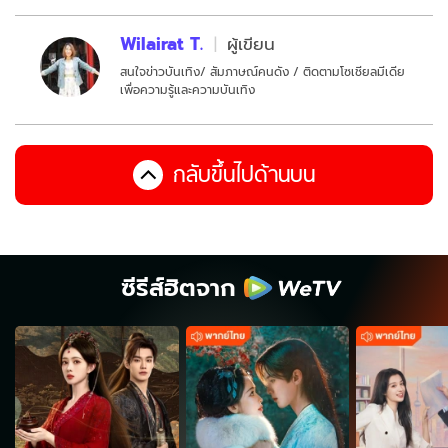
Wilairat T.
ผู้เขียน
สนใจข่าวบันเทิง/ สัมภาษณ์คนดัง / ติดตามโซเชียลมีเดีย
เพื่อความรู้และความบันเทิง
กลับขึ้นไปด้านบน
ซีรีส์ฮิตจาก