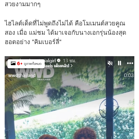
สวยงามมากๆ
ไฮไลต์เด็ดที่ไม่พูดถึงไม่ได้ คือโมเมนต์สวยคูณ
สอง เมื่อ แม่ชม ได้มาเจอกับนางเอกรุ่นน้องสุด
ฮอตอย่าง "คิมเบอร์ลี่"
6
+
ดูภาพทั้งหมด